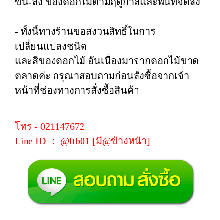
ขึ้น-ลง ของดอกไม้ตามฤดูกาลและพื้นที่จัดส่ง
- ทั้งนี้ทางร้านขอสงวนสิทธิ์ในการ
เปลี่ยนแปลงชนิด
และสีของดอกไม้ อันเนื่องมาจากดอกไม้ขาด
ตลาดค่ะ กรุณาสอบถามก่อนสั่งซื้อจากเจ้า
หน้าที่ช่องทางการสั่งซื้อสินค้า
โทร - 021147672
Line ID ： @ltb01 [มี@ข้างหน้า]