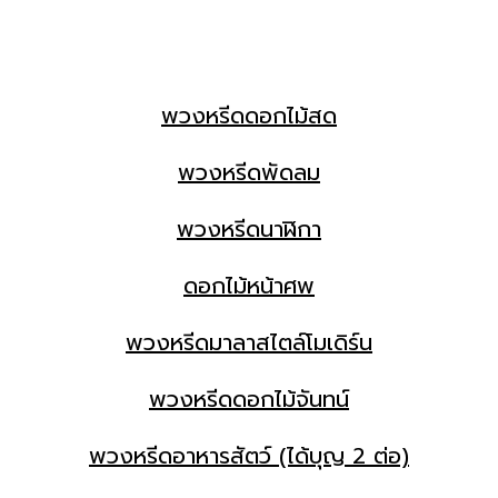
พวงหรีดดอกไม้สด
พวงหรีดพัดลม
พวงหรีดนาฬิกา
ดอกไม้หน้าศพ
พวงหรีดมาลาสไตล์โมเดิร์น
พวงหรีดดอกไม้จันทน์
พวงหรีดอาหารสัตว์ (ได้บุญ 2 ต่อ)