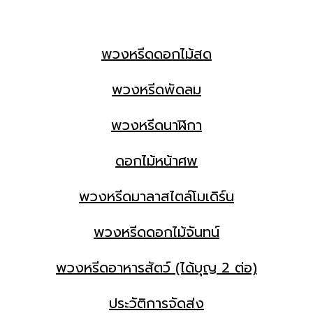
พวงหรีดดอกไม้สด
พวงหรีดพัดลม
พวงหรีดนาฬิกา
ดอกไม้หน้าศพ
พวงหรีดมาลาสไตล์โมเดิร์น
พวงหรีดดอกไม้จันทน์
พวงหรีดอาหารสัตว์ (ได้บุญ 2 ต่อ)
ประวัติการจัดส่ง