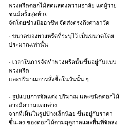
พวงหรีดดอกไม้สดแสดงความอาลัย แด่ผู้วาย
ชนม์ครั้งสุดท้าย
จัดโดยช่างมืออาชีพ จัดส่งตรงถึงศาลาวัด
- ขนาดของพวงหรีดที่ระบุไว้ เป็นขนาดโดย
ประมาณเท่านั้น
- เวลาในการจัดทำพวงหรีดนั้นขึ้นอยู่กับแบบ
พวงหรีด
และปริมาณการสั่งซื้อในวันนั้น ๆ
- รูปแบบการจัดแต่ง ปริมาณ และชนิดดอกไม้
อาจมีความแตกต่าง
จากที่เห็นในรูปบ้างเล็กน้อย ขึ้นอยู่กับราคา
ขึ้น-ลง ของดอกไม้ตามฤดูกาลและพื้นที่จัดส่ง