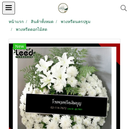
หน้าแรก
สินค้าทั้งหมด
พวงหรีดนครปฐม
พวงหรีดดอกไม้สด
New