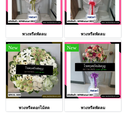
พวงหรีดพัดลม
พวงหรีดพัดลม
New
New
พวงหรีดดอกไม้สด
พวงหรีดพัดลม