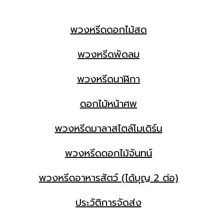
พวงหรีดดอกไม้สด
พวงหรีดพัดลม
พวงหรีดนาฬิกา
ดอกไม้หน้าศพ
พวงหรีดมาลาสไตล์โมเดิร์น
พวงหรีดดอกไม้จันทน์
พวงหรีดอาหารสัตว์ (ได้บุญ 2 ต่อ)
ประวัติการจัดส่ง