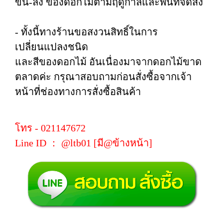
ขึ้น-ลง ของดอกไม้ตามฤดูกาลและพื้นที่จัดส่ง
- ทั้งนี้ทางร้านขอสงวนสิทธิ์ในการ
เปลี่ยนแปลงชนิด
และสีของดอกไม้ อันเนื่องมาจากดอกไม้ขาด
ตลาดค่ะ กรุณาสอบถามก่อนสั่งซื้อจากเจ้า
หน้าที่ช่องทางการสั่งซื้อสินค้า
โทร - 021147672
Line ID ： @ltb01 [มี@ข้างหน้า]