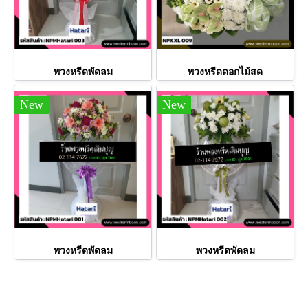
พวงหรีดพัดลม
พวงหรีดดอกไม้สด
New
New
พวงหรีดพัดลม
พวงหรีดพัดลม