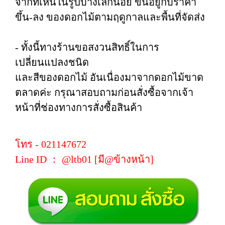
จากที่เห็นในรูปบ้างเล็กน้อย ขึ้นอยู่กับราคา
ขึ้น-ลง ของดอกไม้ตามฤดูกาลและพื้นที่จัดส่ง
- ทั้งนี้ทางร้านขอสงวนสิทธิ์ในการ
เปลี่ยนแปลงชนิด
และสีของดอกไม้ อันเนื่องมาจากดอกไม้ขาด
ตลาดค่ะ กรุณาสอบถามก่อนสั่งซื้อจากเจ้า
หน้าที่ช่องทางการสั่งซื้อสินค้า
โทร - 021147672
Line ID ： @ltb01 [มี@ข้างหน้า]