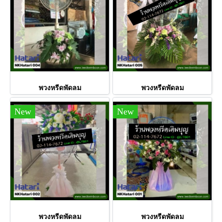
พวงหรีดพัดลม
พวงหรีดพัดลม
New
New
พวงหรีดพัดลม
พวงหรีดพัดลม