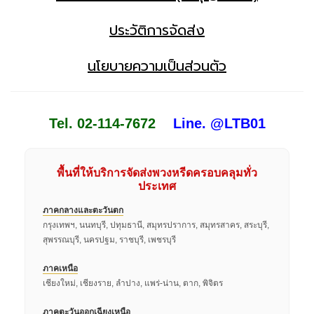
ประวัติการจัดส่ง
นโยบายความเป็นส่วนตัว
Tel. 02-114-7672
Line. @LTB01
พื้นที่ให้บริการจัดส่งพวงหรีดครอบคลุมทั่ว
ประเทศ
ภาคกลางและตะวันตก
กรุงเทพฯ, นนทบุรี, ปทุมธานี, สมุทรปราการ, สมุทรสาคร, สระบุรี,
สุพรรณบุรี, นครปฐม, ราชบุรี, เพชรบุรี
ภาคเหนือ
เชียงใหม่, เชียงราย, ลำปาง, แพร่-น่าน, ตาก, พิจิตร
ภาคตะวันออกเฉียงเหนือ