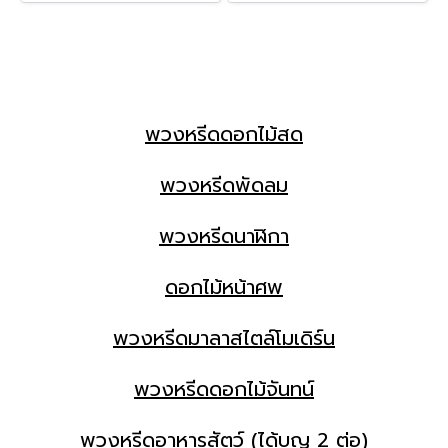
พวงหรีดดอกไม้สด
พวงหรีดพัดลม
พวงหรีดนาฬิกา
ดอกไม้หน้าศพ
พวงหรีดมาลาสไตล์โมเดิร์น
พวงหรีดดอกไม้จันทน์
พวงหรีดอาหารสัตว์ (ได้บุญ 2 ต่อ)