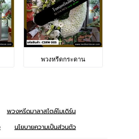
พวงหรีดกระดาน
พวงหรีดมาลาสไตล์โมเดิร์น
ง
นโยบายความเป็นส่วนตัว