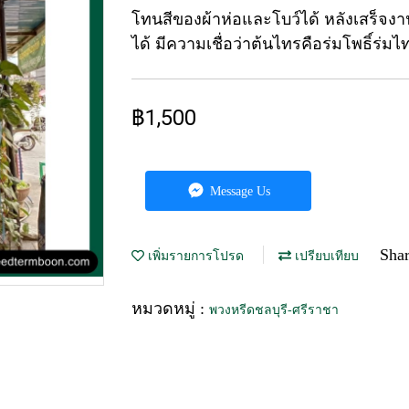
โทนสีของผ้าห่อและโบว์ได้ หลังเสร็จ
ได้ มีความเชื่อว่าต้นไทรคือร่มโพธิ์ร่มไ
฿1,500
Message Us
Sha
เพิ่มรายการโปรด
เปรียบเทียบ
หมวดหมู่ :
พวงหรีดชลบุรี-ศรีราชา