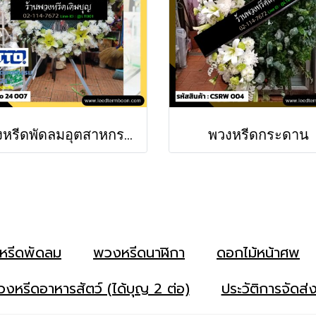
พวงหรีดพัดลมอุตสาหกรรม
พวงหรีดกระดาน
หรีดพัดลม
พวงหรีดนาฬิกา
ดอกไม้หน้าศพ
งหรีดอาหารสัตว์ (ได้บุญ 2 ต่อ)
ประวัติการจัดส่