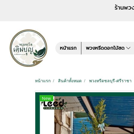
ร้านพวงหรีด เติมบุญ สั่งพว
หน้าแรก
พวงหรีดดอกไม้สด
หน้าแรก
สินค้าทั้งหมด
พวงหรีดชลบุรี-ศรีราชา
New