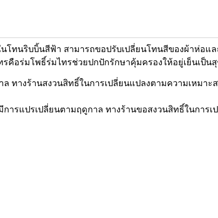
โทนริบบิ้นสีฟ้า สามารถขอปรับเปลี่ยนโทนสีของผ้าห่อแล
คือร่มโพธิ์ร่มไทรช่วยปกปักรักษาคุ้มครองให้อยู่เย็นเป็นส
าล ทางร้านสงวนสิทธิ์ในการเปลี่ยนแปลงตามความเหมาะสม
มีการแปรเปลี่ยนตามฤดูกาล ทางร้านขอสงวนสิทธิ์ในการเ