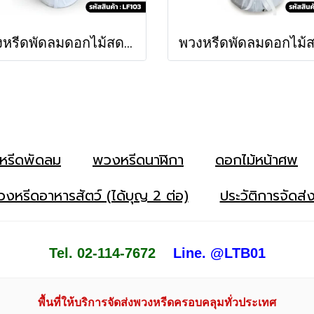
พวงหรีดพัดลมดอกไม้สด เศวต (LF103)
หรีดพัดลม
พวงหรีดนาฬิกา
ดอกไม้หน้าศพ
งหรีดอาหารสัตว์ (ได้บุญ 2 ต่อ)
ประวัติการจัดส่
Tel. 02-114-7672
Line. @LTB01
พื้นที่ให้บริการจัดส่งพวงหรีดครอบคลุมทั่วประเทศ