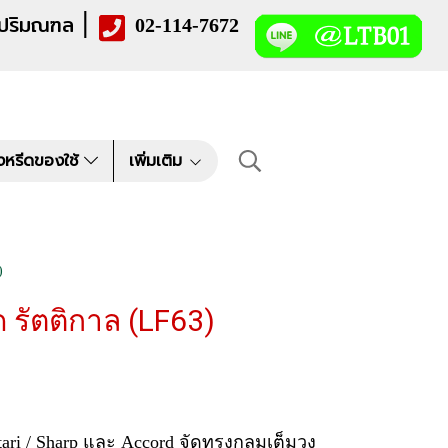
|
 ปริมณฑล
02-114-7672
งหรีดของใช้
เพิ่มเติม
)
รัตติกาล (LF63)
Hatari / Sharp และ Accord จัดทรงกลมเต็มวง