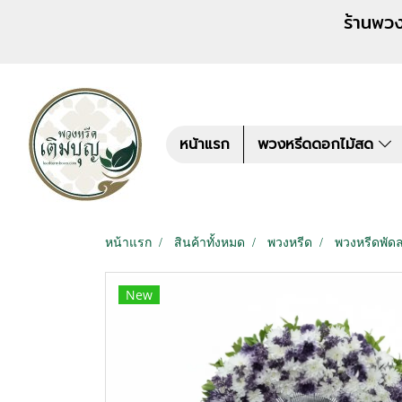
ร้านพวงหรีด เติมบุญ สั่งพว
หน้าแรก
พวงหรีดดอกไม้สด
หน้าแรก
สินค้าทั้งหมด
พวงหรีด
พวงหรีดพัด
New