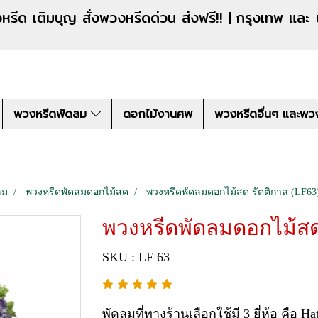
งหรีดด่วน ส่งฟรี!! |
กรุงเทพ และ
พวงหรีดพัดลม
ดอกไม้งานศพ
พวงหรีดอื่นๆ และพว
ลม
พวงหรีดพัดลมดอกไม้สด
พวงหรีดพัดลมดอกไม้สด รัตติกาล (LF63
พวงหรีดพัดลมดอกไม้สด 
SKU : LF 63
พัดลมที่ทางร้านเลือกใช้มี 3 ยี่ห้อ คือ 