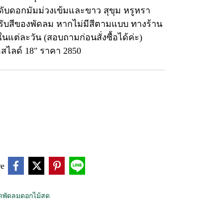
ับดอกมัมม่วงเข้มและขาว สุขุม หรูหรา
หรับสีของพัดลม หากไม่มีสีตามแบบ ทางร้าน
แต่ละวัน (สอบถามก่อนสั่งซื้อได้ค่ะ)
สไลด์ 18" ราคา 2850
re
ดพัดลมดอกไม้สด