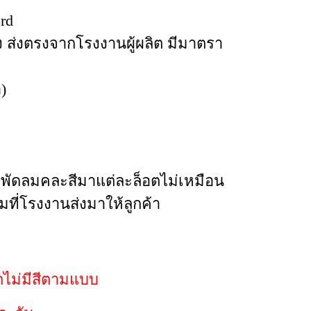
ord
 ส่งตรงจากโรงงานผู้ผลิต มีมาตรา
)
กพัดลมคละสีมาแต่ละล็อตไม่เหมือน
ที่โรงงานส่งมาให้ลูกค้า
กไม่มีสีตามแบบ