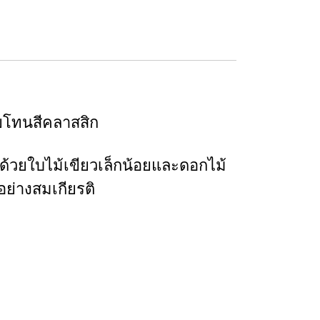
ยโทนสีคลาสสิก
มด้วยใบไม้เขียวเล็กน้อยและดอกไม้
อย่างสมเกียรติ