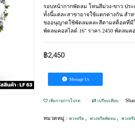
รอบหน้ากากพัดลม โทนสีม่วง-ขาว ประด
ทั้งนี้แต่ละสาขาอาจใช้แตกต่างกัน สำ
ขออนุญาตใช้พัดลมคละสีตามสต็อคที่มีใน
พัดลมคอสไลด์ 16" ราคา 2450 พัดลมคอ
฿2,450
Message Us
Sha
เพิ่มรายการโปรด
เปรียบเทียบ
หมวดหมู่ :
,
,
พวงหรีด
พวงหรีดพัดลม
พวงหรี