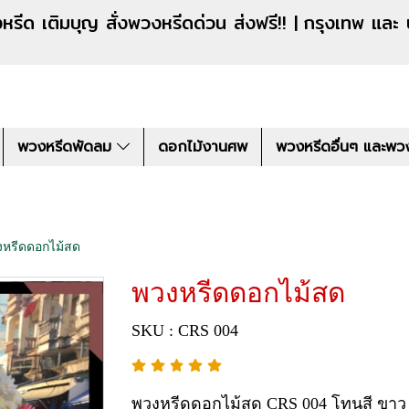
งหรีดด่วน ส่งฟรี!! |
กรุงเทพ และ
พวงหรีดพัดลม
ดอกไม้งานศพ
พวงหรีดอื่นๆ และพว
งหรีดดอกไม้สด
พวงหรีดดอกไม้สด
SKU : CRS 004
พวงหรีดดอกไม้สด CRS 004 โทนสี ขา