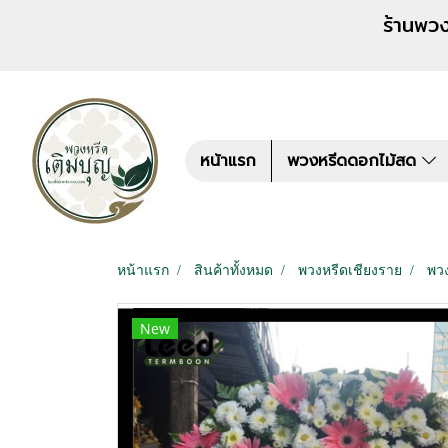
ร้านพวงหรีด เติมบุญ สั่งพว
หน้าแรก
พวงหรีดดอกไม้สด
หน้าแรก
สินค้าทั้งหมด
พวงหรีดเชียงราย
พว
New