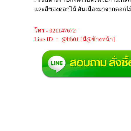
- ทั้งนี้ทางร้านขอสงวนสิทธิ์ในการเปล
และสีของดอกไม้ อันเนื่องมาจากดอกไม้ข
โทร - 021147672
Line ID ： @ltb01 [มี@ข้างหน้า]