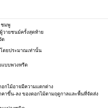
 ชมพู
้วายชนม์ครั้งสุดท้าย
วัด
ดโดยประมาณเท่านั้น
กับแบบพวงหรีด
ดดอกไม้อาจมีความแตกต่าง
บราคาขึ้น-ลง ของดอกไม้ตามฤดูกาลและพื้นที่จัดส่ง