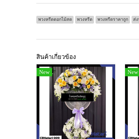
พวงหรีดดอกไม้สด
พวงหรีด
พวงหรีดราคาถูก
ส่ง
สินค้าเกี่ยวข้อง
New
New