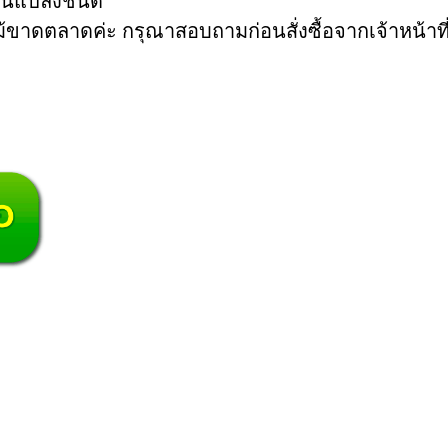
ี่ยนแปลงชนิด
าดตลาดค่ะ กรุณาสอบถามก่อนสั่งซื้อจากเจ้าหน้าที่ช