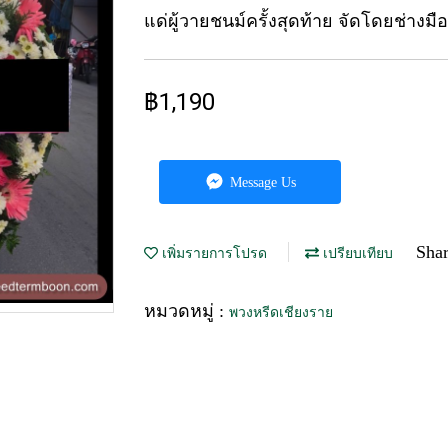
แด่ผู้วายชนม์ครั้งสุดท้าย จัดโดยช่างมื
฿1,190
Message Us
Sha
เพิ่มรายการโปรด
เปรียบเทียบ
หมวดหมู่ :
พวงหรีดเชียงราย