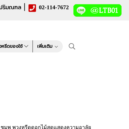
|
 ปริมณฑล
02-114-7672
งหรีดของใช้
เพิ่มเติม
ว ชมพู พวงหรีดดอกไม้สดแสดงความอาลัย