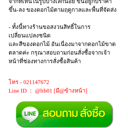
จากที่เห็นในรูปบ้างเล็กน้อย ขึ้นอยู่กับราคา
ขึ้น-ลง ของดอกไม้ตามฤดูกาลและพื้นที่จัดส่ง
- ทั้งนี้ทางร้านขอสงวนสิทธิ์ในการ
เปลี่ยนแปลงชนิด
และสีของดอกไม้ อันเนื่องมาจากดอกไม้ขาด
ตลาดค่ะ กรุณาสอบถามก่อนสั่งซื้อจากเจ้า
หน้าที่ช่องทางการสั่งซื้อสินค้า
โทร - 021147672
Line ID ： @ltb01 [มี@ข้างหน้า]