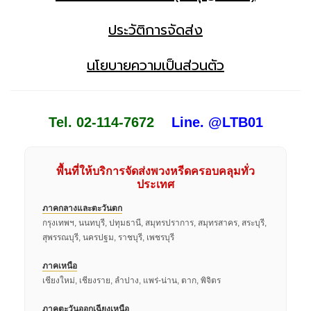
ประวัติการจัดส่ง
นโยบายความเป็นส่วนตัว
Tel. 02-114-7672
Line. @LTB01
พื้นที่ให้บริการจัดส่งพวงหรีดครอบคลุมทั่ว
ประเทศ
ภาคกลางและตะวันตก
กรุงเทพฯ, นนทบุรี, ปทุมธานี, สมุทรปราการ, สมุทรสาคร, สระบุรี,
สุพรรณบุรี, นครปฐม, ราชบุรี, เพชรบุรี
ภาคเหนือ
เชียงใหม่, เชียงราย, ลำปาง, แพร่-น่าน, ตาก, พิจิตร
ภาคตะวันออกเฉียงเหนือ