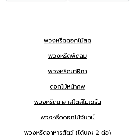
พวงหรีดดอกไม้สด
พวงหรีดพัดลม
พวงหรีดนาฬิกา
ดอกไม้หน้าศพ
พวงหรีดมาลาสไตล์โมเดิร์น
พวงหรีดดอกไม้จันทน์
พวงหรีดอาหารสัตว์ (ได้บุญ 2 ต่อ)