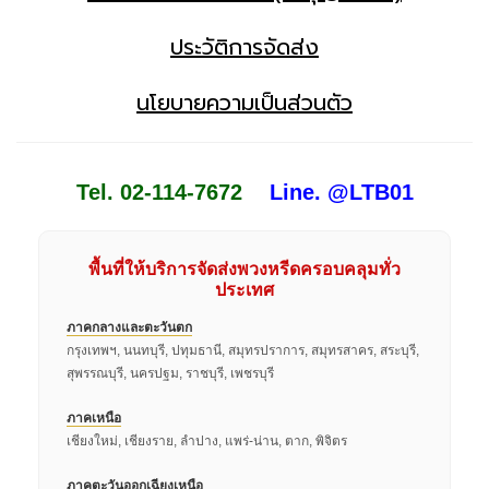
ประวัติการจัดส่ง
นโยบายความเป็นส่วนตัว
Tel. 02-114-7672
Line. @LTB01
พื้นที่ให้บริการจัดส่งพวงหรีดครอบคลุมทั่ว
ประเทศ
ภาคกลางและตะวันตก
กรุงเทพฯ, นนทบุรี, ปทุมธานี, สมุทรปราการ, สมุทรสาคร, สระบุรี,
สุพรรณบุรี, นครปฐม, ราชบุรี, เพชรบุรี
ภาคเหนือ
เชียงใหม่, เชียงราย, ลำปาง, แพร่-น่าน, ตาก, พิจิตร
ภาคตะวันออกเฉียงเหนือ