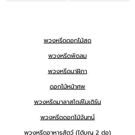
พวงหรีดดอกไม้สด
พวงหรีดพัดลม
พวงหรีดนาฬิกา
ดอกไม้หน้าศพ
พวงหรีดมาลาสไตล์โมเดิร์น
พวงหรีดดอกไม้จันทน์
พวงหรีดอาหารสัตว์ (ได้บุญ 2 ต่อ)