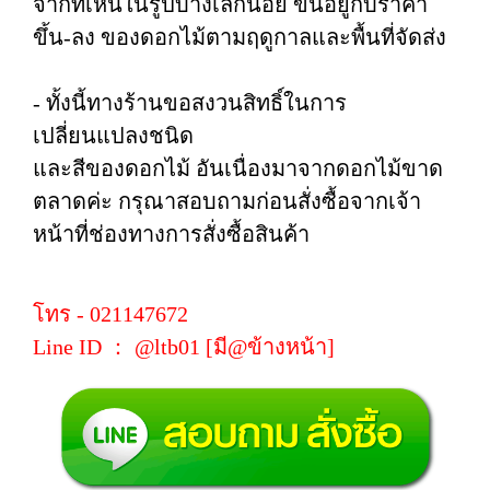
จากที่เห็นในรูปบ้างเล็กน้อย ขึ้นอยู่กับราคา
ขึ้น-ลง ของดอกไม้ตามฤดูกาลและพื้นที่จัดส่ง
- ทั้งนี้ทางร้านขอสงวนสิทธิ์ในการ
เปลี่ยนแปลงชนิด
และสีของดอกไม้ อันเนื่องมาจากดอกไม้ขาด
ตลาดค่ะ กรุณาสอบถามก่อนสั่งซื้อจากเจ้า
หน้าที่ช่องทางการสั่งซื้อสินค้า
โทร - 021147672
Line ID ： @ltb01 [มี@ข้างหน้า]