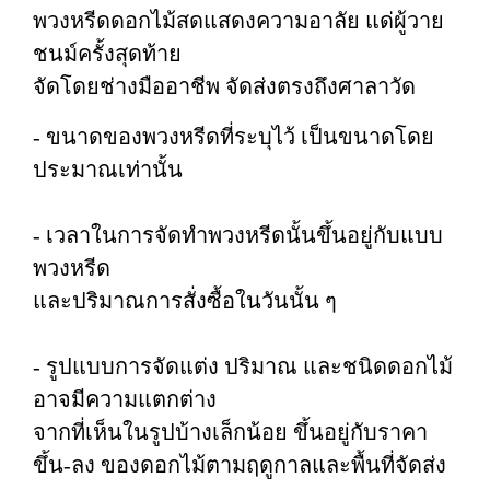
พวงหรีดดอกไม้สดแสดงความอาลัย แด่ผู้วาย
ชนม์ครั้งสุดท้าย
จัดโดยช่างมืออาชีพ จัดส่งตรงถึงศาลาวัด
- ขนาดของพวงหรีดที่ระบุไว้ เป็นขนาดโดย
ประมาณเท่านั้น
- เวลาในการจัดทำพวงหรีดนั้นขึ้นอยู่กับแบบ
พวงหรีด
และปริมาณการสั่งซื้อในวันนั้น ๆ
- รูปแบบการจัดแต่ง ปริมาณ และชนิดดอกไม้
อาจมีความแตกต่าง
จากที่เห็นในรูปบ้างเล็กน้อย ขึ้นอยู่กับราคา
ขึ้น-ลง ของดอกไม้ตามฤดูกาลและพื้นที่จัดส่ง