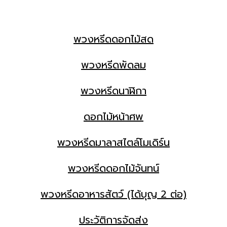
พวงหรีดดอกไม้สด
พวงหรีดพัดลม
พวงหรีดนาฬิกา
ดอกไม้หน้าศพ
พวงหรีดมาลาสไตล์โมเดิร์น
พวงหรีดดอกไม้จันทน์
พวงหรีดอาหารสัตว์ (ได้บุญ 2 ต่อ)
ประวัติการจัดส่ง