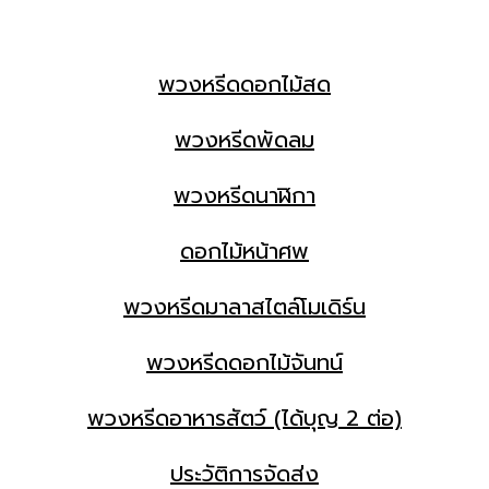
พวงหรีดดอกไม้สด
พวงหรีดพัดลม
พวงหรีดนาฬิกา
ดอกไม้หน้าศพ
พวงหรีดมาลาสไตล์โมเดิร์น
พวงหรีดดอกไม้จันทน์
พวงหรีดอาหารสัตว์ (ได้บุญ 2 ต่อ)
ประวัติการจัดส่ง