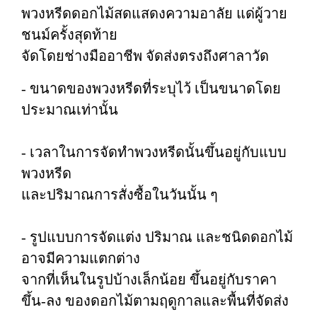
พวงหรีดดอกไม้สดแสดงความอาลัย แด่ผู้วาย
ชนม์ครั้งสุดท้าย
จัดโดยช่างมืออาชีพ จัดส่งตรงถึงศาลาวัด
- ขนาดของพวงหรีดที่ระบุไว้ เป็นขนาดโดย
ประมาณเท่านั้น
- เวลาในการจัดทำพวงหรีดนั้นขึ้นอยู่กับแบบ
พวงหรีด
และปริมาณการสั่งซื้อในวันนั้น ๆ
- รูปแบบการจัดแต่ง ปริมาณ และชนิดดอกไม้
อาจมีความแตกต่าง
จากที่เห็นในรูปบ้างเล็กน้อย ขึ้นอยู่กับราคา
ขึ้น-ลง ของดอกไม้ตามฤดูกาลและพื้นที่จัดส่ง