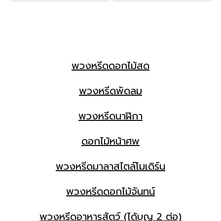
พวงหรีดดอกไม้สด
พวงหรีดพัดลม
พวงหรีดนาฬิกา
ดอกไม้หน้าศพ
พวงหรีดมาลาสไตล์โมเดิร์น
พวงหรีดดอกไม้จันทน์
พวงหรีดอาหารสัตว์ (ได้บุญ 2 ต่อ)