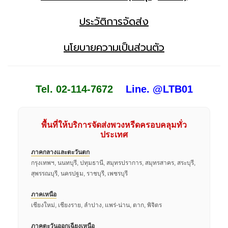
ประวัติการจัดส่ง
นโยบายความเป็นส่วนตัว
Tel. 02-114-7672
Line. @LTB01
พื้นที่ให้บริการจัดส่งพวงหรีดครอบคลุมทั่ว
ประเทศ
ภาคกลางและตะวันตก
กรุงเทพฯ, นนทบุรี, ปทุมธานี, สมุทรปราการ, สมุทรสาคร, สระบุรี,
สุพรรณบุรี, นครปฐม, ราชบุรี, เพชรบุรี
ภาคเหนือ
เชียงใหม่, เชียงราย, ลำปาง, แพร่-น่าน, ตาก, พิจิตร
ภาคตะวันออกเฉียงเหนือ