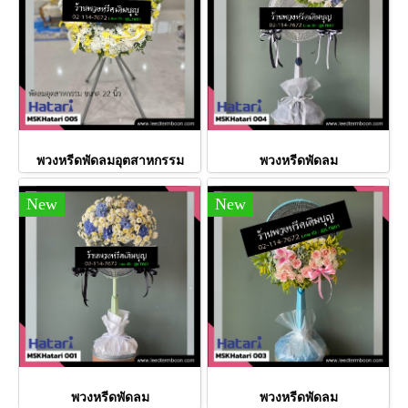
พวงหรีดพัดลมอุตสาหกรรม
พวงหรีดพัดลม
New
New
พวงหรีดพัดลม
พวงหรีดพัดลม