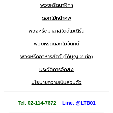
พวงหรีดนาฬิกา
ดอกไม้หน้าศพ
พวงหรีดมาลาสไตล์โมเดิร์น
พวงหรีดดอกไม้จันทน์
พวงหรีดอาหารสัตว์ (ได้บุญ 2 ต่อ)
ประวัติการจัดส่ง
นโยบายความเป็นส่วนตัว
Tel. 02-114-7672
Line. @LTB01