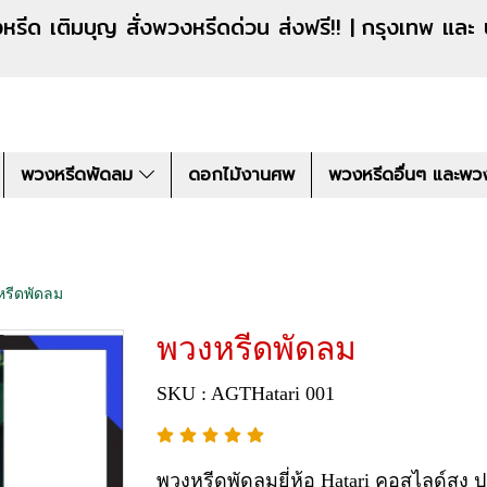
งหรีดด่วน ส่งฟรี!! |
กรุงเทพ และ
พวงหรีดพัดลม
ดอกไม้งานศพ
พวงหรีดอื่นๆ และพว
หรีดพัดลม
พวงหรีดพัดลม
SKU : AGTHatari 001
พวงหรีดพัดลมยี่ห้อ Hatari คอสไลด์สูง ป