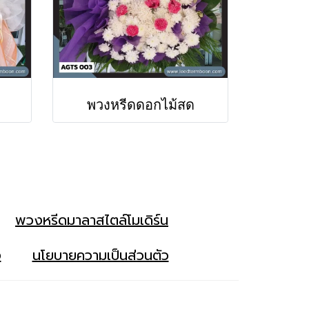
พวงหรีดดอกไม้สด
พวงหรีดมาลาสไตล์โมเดิร์น
ง
นโยบายความเป็นส่วนตัว