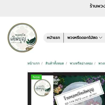
ร้านพวงหรีด เติมบุญ สั่งพว
หน้าแรก
พวงหรีดดอกไม้สด
หน้าแรก
สินค้าทั้งหมด
พวงหรีดอ่างทอง
พวง
New