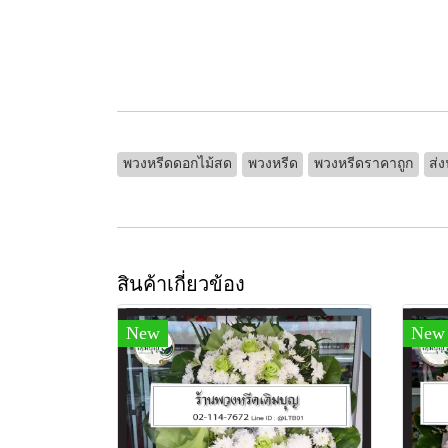
พวงหรีดดอกไม้สด
พวงหรีด
พวงหรีดราคาถูก
ส่ง
สินค้าเกี่ยวข้อง
New
New