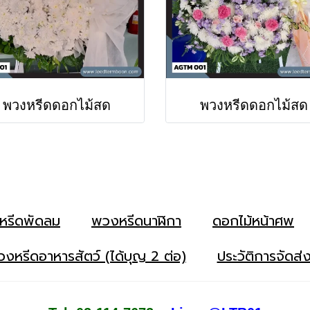
พวงหรีดดอกไม้สด
พวงหรีดดอกไม้สด
หรีดพัดลม
พวงหรีดนาฬิกา
ดอกไม้หน้าศพ
งหรีดอาหารสัตว์ (ได้บุญ 2 ต่อ)
ประวัติการจัดส่