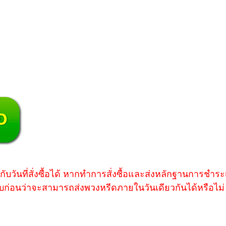
บวันที่สั่งซื้อได้ หากทำการสั่งซื้อและส่งหลักฐานการชำระเ
บก่อนว่าจะสามารถส่งพวงหรีดภายในวันเดียวกันได้หรือไม่