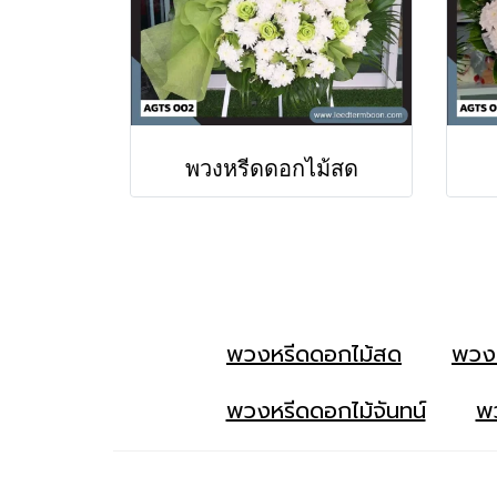
พวงหรีดดอกไม้สด
พวงหรีดดอกไม้สด
พวง
พวงหรีดดอกไม้จันทน์
พว