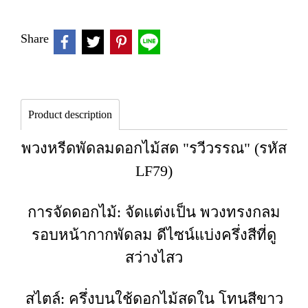
Share
Product description
พวงหรีดพัดลมดอกไม้สด "รวีวรรณ" (รหัส
LF79)
การจัดดอกไม้: จัดแต่งเป็น พวงทรงกลม
รอบหน้ากากพัดลม ดีไซน์แบ่งครึ่งสีที่ดู
สว่างไสว
สไตล์: ครึ่งบนใช้ดอกไม้สดใน โทนสีขาว