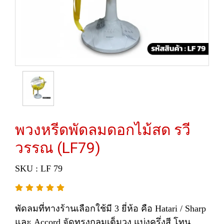
พวงหรีดพัดลมดอกไม้สด รวี
วรรณ (LF79)
SKU : LF 79
พัดลมที่ทางร้านเลือกใช้มี 3 ยี่ห้อ คือ Hatari / Sharp
และ Accord จัดทรงกลมเต็มวง แบ่งครึ่งสี โทน