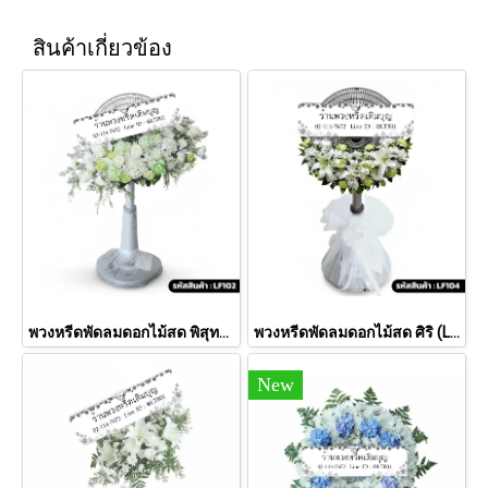
สินค้าเกี่ยวข้อง
พวงหรีดพัดลมดอกไม้สด พิสุทธิ์ (LF102)
พวงหรีดพัดลมดอกไม้สด ศิริ (LF104)
New