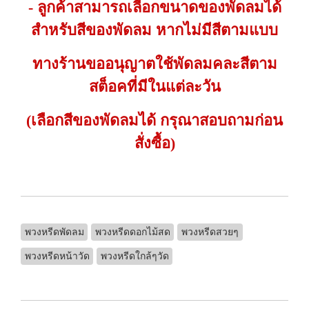
- ลูกค้าสามารถเลือกขนาดของพัดลมได้
สำหรับสีของพัดลม หากไม่มีสีตามแบบ
ทางร้านขออนุญาตใช้พัดลมคละสีตาม
สต็อคที่มีในแต่ละวัน
(เลือกสีของพัดลมได้ กรุณาสอบถามก่อน
สั่งซื้อ)
พวงหรีดพัดลม
พวงหรีดดอกไม้สด
พวงหรีดสวยๆ
พวงหรีดหน้าวัด
พวงหรีดใกล้ๆวัด