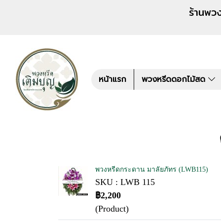
ร้านพวงหรีด เติมบุญ สั่งพว
หน้าแรก
พวงหรีดดอกไม้สด
พวงหรีดกระดาน มาลัยภัทร (LWB115)
SKU : LWB 115
฿2,200
(Product)