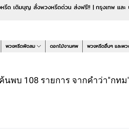
งหรีดด่วน ส่งฟรี!! |
กรุงเทพ และ
พวงหรีดพัดลม
ดอกไม้งานศพ
พวงหรีดอื่นๆ และพว
ค้นพบ 108 รายการ จากคำว่า"กทม