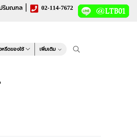
|
 ปริมณฑล
02-114-7672
งหรีดของใช้
เพิ่มเติม
"