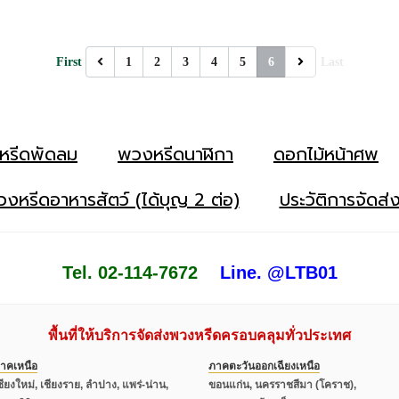
First
1
2
3
4
5
6
Last
หรีดพัดลม
พวงหรีดนาฬิกา
ดอกไม้หน้าศพ
งหรีดอาหารสัตว์ (ได้บุญ 2 ต่อ)
ประวัติการจัดส่
Tel. 02-114-7672
Line. @LTB01
พื้นที่ให้บริการจัดส่งพวงหรีดครอบคลุมทั่วประเทศ
าคเหนือ
ภาคตะวันออกเฉียงเหนือ
ชียงใหม่, เชียงราย, ลำปาง, แพร่-น่าน,
ขอนแก่น, นครราชสีมา (โคราช),