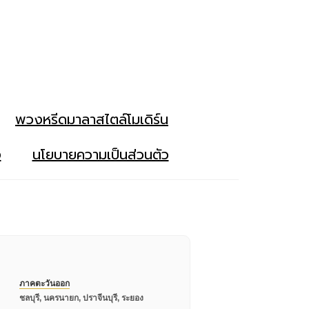
พวงหรีดมาลาสไตล์โมเดิร์น
ง
นโยบายความเป็นส่วนตัว
ภาคตะวันออก
ชลบุรี, นครนายก, ปราจีนบุรี, ระยอง