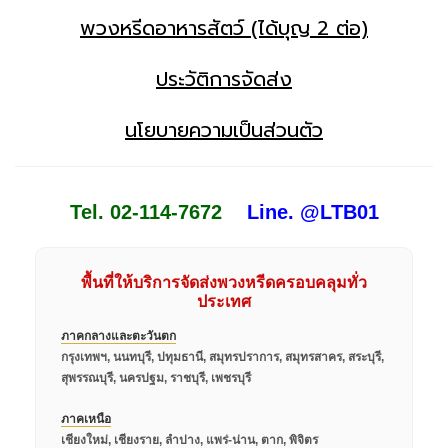
พวงหรีดอาหารสัตว์ (ได้บุญ 2 ต่อ)
ประวัติการจัดส่ง
นโยบายความเป็นส่วนตัว
Tel. 02-114-7672
Line. @LTB01
พื้นที่ให้บริการจัดส่งพวงหรีดครอบคลุมทั่ว
ประเทศ
ภาคกลางและตะวันตก
กรุงเทพฯ, นนทบุรี, ปทุมธานี, สมุทรปราการ, สมุทรสาคร, สระบุรี,
สุพรรณบุรี, นครปฐม, ราชบุรี, เพชรบุรี
ภาคเหนือ
เชียงใหม่, เชียงราย, ลำปาง, แพร่-น่าน, ตาก, พิจิตร