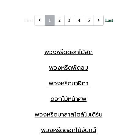
First
1
2
3
4
5
Last
พวงหรีดดอกไม้สด
พวงหรีดพัดลม
พวงหรีดนาฬิกา
ดอกไม้หน้าศพ
พวงหรีดมาลาสไตล์โมเดิร์น
พวงหรีดดอกไม้จันทน์