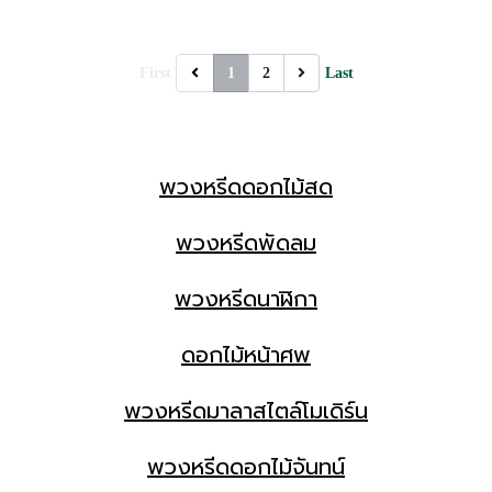
First
1
2
Last
พวงหรีดดอกไม้สด
พวงหรีดพัดลม
พวงหรีดนาฬิกา
ดอกไม้หน้าศพ
พวงหรีดมาลาสไตล์โมเดิร์น
พวงหรีดดอกไม้จันทน์