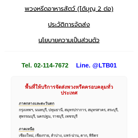
พวงหรีดอาหารสัตว์ (ได้บุญ 2 ต่อ)
ประวัติการจัดส่ง
นโยบายความเป็นส่วนตัว
Tel. 02-114-7672
Line. @LTB01
พื้นที่ให้บริการจัดส่งพวงหรีดครอบคลุมทั่ว
ประเทศ
ภาคกลางและตะวันตก
กรุงเทพฯ, นนทบุรี, ปทุมธานี, สมุทรปราการ, สมุทรสาคร, สระบุรี,
สุพรรณบุรี, นครปฐม, ราชบุรี, เพชรบุรี
ภาคเหนือ
เชียงใหม่, เชียงราย, ลำปาง, แพร่-น่าน, ตาก, พิจิตร