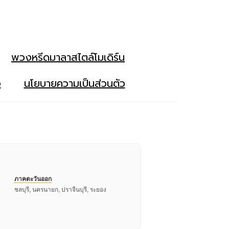
พวงหรีดมาลาสไตล์โมเดิร์น
ง
นโยบายความเป็นส่วนตัว
ภาคตะวันออก
ชลบุรี, นครนายก, ปราจีนบุรี, ระยอง