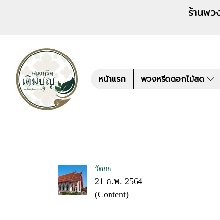
ร้านพวงหรีด เติมบุญ สั่งพว
หน้าแรก
พวงหรีดดอกไม้สด
วัดกก
21 ก.พ. 2564
(Content)