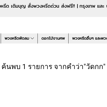
งหรีดด่วน ส่งฟรี!! |
กรุงเทพ และ
พวงหรีดพัดลม
ดอกไม้งานศพ
พวงหรีดอื่นๆ และพว
ค้นพบ 1 รายการ จากคำว่า"วัดกก"