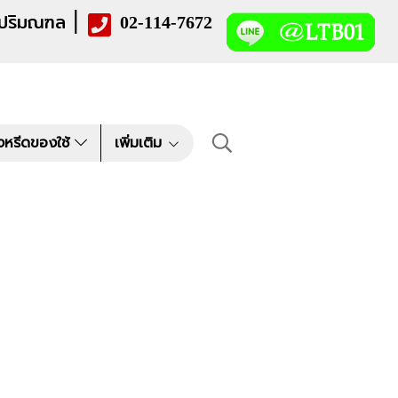
|
 ปริมณฑล
02-114-7672
งหรีดของใช้
เพิ่มเติม