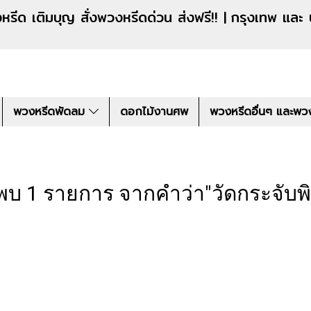
งหรีดด่วน ส่งฟรี!! |
กรุงเทพ และ
พวงหรีดพัดลม
ดอกไม้งานศพ
พวงหรีดอื่นๆ และพว
พบ 1 รายการ จากคำว่า"วัดกระจับพิ