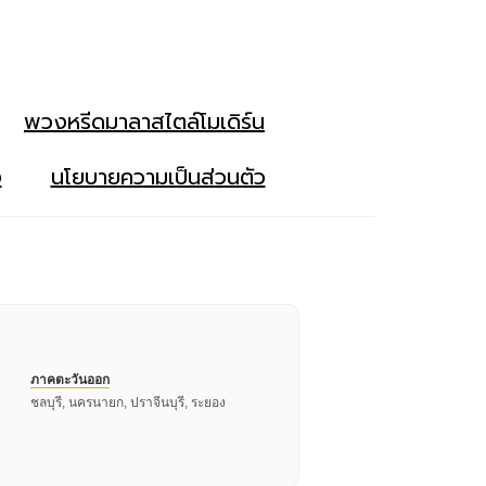
พวงหรีดมาลาสไตล์โมเดิร์น
ง
นโยบายความเป็นส่วนตัว
ภาคตะวันออก
ชลบุรี, นครนายก, ปราจีนบุรี, ระยอง