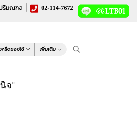
|
 ปริมณฑล
02-114-7672
งหรีดของใช้
เพิ่มเติม
นิจ"