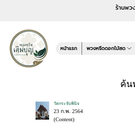
ร้านพวงหรีด เติมบุญ สั่งพว
หน้าแรก
พวงหรีดดอกไม้สด
ค้น
วัดกระจับพินิจ
23 ก.พ. 2564
(Content)