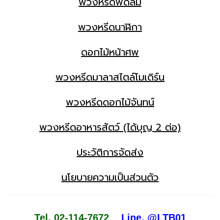
พวงหรีดพัดลม
พวงหรีดนาฬิกา
ดอกไม้หน้าศพ
พวงหรีดมาลาสไตล์โมเดิร์น
พวงหรีดดอกไม้จันทน์
พวงหรีดอาหารสัตว์ (ได้บุญ 2 ต่อ)
ประวัติการจัดส่ง
นโยบายความเป็นส่วนตัว
Tel. 02-114-7672
Line. @LTB01