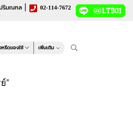
|
 ปริมณฑล
02-114-7672
งหรีดของใช้
เพิ่มเติม
ย์"