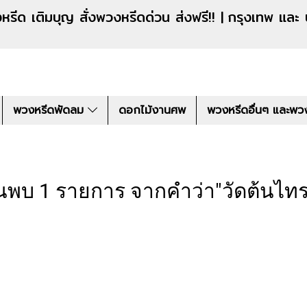
งหรีดด่วน ส่งฟรี!! |
กรุงเทพ และ
พวงหรีดพัดลม
ดอกไม้งานศพ
พวงหรีดอื่นๆ และพว
นพบ 1 รายการ จากคำว่า"วัดต้นไทร