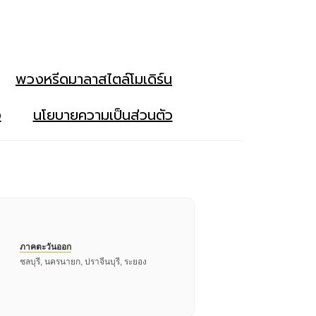
พวงหรีดมาลาสไตล์โมเดิร์น
ง
นโยบายความเป็นส่วนตัว
ภาคตะวันออก
ชลบุรี, นครนายก, ปราจีนบุรี, ระยอง