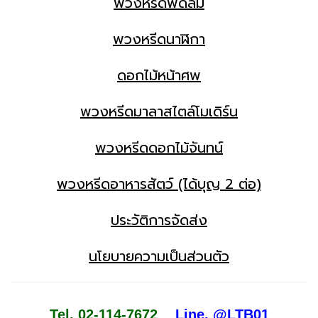
พวงหรีดพัดลม
พวงหรีดนาฬิกา
ดอกไม้หน้าศพ
พวงหรีดมาลาสไตล์โมเดิร์น
พวงหรีดดอกไม้จันทน์
พวงหรีดอาหารสัตว์ (ได้บุญ 2 ต่อ)
ประวัติการจัดส่ง
นโยบายความเป็นส่วนตัว
Tel. 02-114-7672
Line. @LTB01