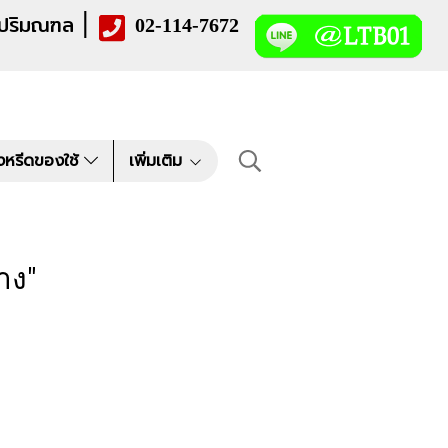
|
 ปริมณฑล
02-114-7672
งหรีดของใช้
เพิ่มเติม
าง"