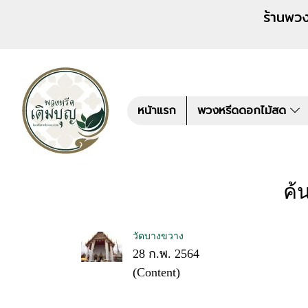
ร้านพวงหรีด เติมบุญ สั่งพว
หน้าแรก
พวงหรีดดอกไม้สด
ค้
วัดบางขวาง
28 ก.พ. 2564
(Content)