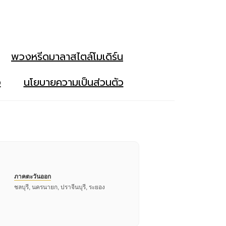
พวงหรีดมาลาสไตล์โมเดิร์น
ง
นโยบายความเป็นส่วนตัว
ภาคตะวันออก
ชลบุรี, นครนายก, ปราจีนบุรี, ระยอง