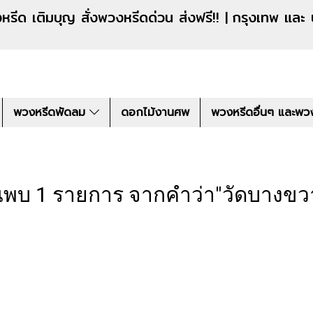
งหรีดด่วน ส่งฟรี!! |
กรุงเทพ และ
พวงหรีดพัดลม
ดอกไม้งานศพ
พวงหรีดอื่นๆ และพว
นพบ 1 รายการ จากคำว่า"วัดบางขว