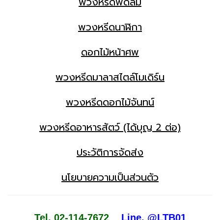
พวงหรีดพัดลม
พวงหรีดนาฬิกา
ดอกไม้หน้าศพ
พวงหรีดมาลาสไตล์โมเดิร์น
พวงหรีดดอกไม้จันทน์
พวงหรีดอาหารสัตว์ (ได้บุญ 2 ต่อ)
ประวัติการจัดส่ง
นโยบายความเป็นส่วนตัว
Tel. 02-114-7672
Line. @LTB01