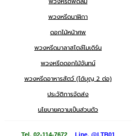
พวงหรีดพัดลม
พวงหรีดนาฬิกา
ดอกไม้หน้าศพ
พวงหรีดมาลาสไตล์โมเดิร์น
พวงหรีดดอกไม้จันทน์
พวงหรีดอาหารสัตว์ (ได้บุญ 2 ต่อ)
ประวัติการจัดส่ง
นโยบายความเป็นส่วนตัว
Tel. 02-114-7672
Line. @LTB01