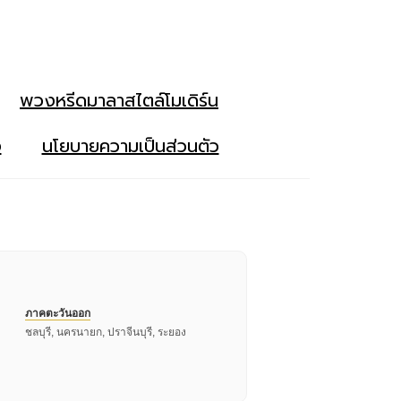
พวงหรีดมาลาสไตล์โมเดิร์น
ง
นโยบายความเป็นส่วนตัว
ภาคตะวันออก
ชลบุรี, นครนายก, ปราจีนบุรี, ระยอง