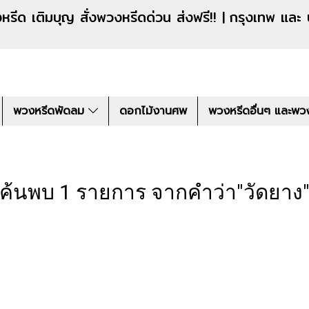
งหรีดด่วน ส่งฟรี!! |
กรุงเทพ และ
พวงหรีดพัดลม
ดอกไม้งานศพ
พวงหรีดอื่นๆ และพว
ค้นพบ 1 รายการ จากคำว่า"วัดยาง