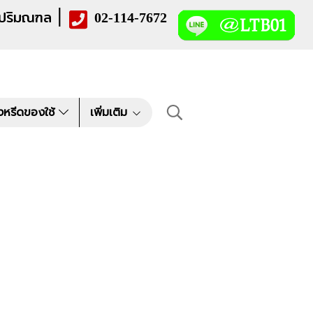
|
 ปริมณฑล
02-114-7672
งหรีดของใช้
เพิ่มเติม
"