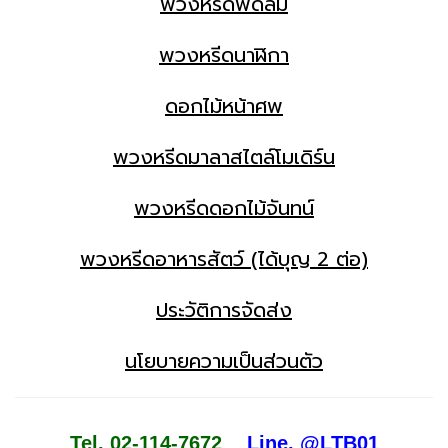
พวงหรีดพัดลม
พวงหรีดนาฬิกา
ดอกไม้หน้าศพ
พวงหรีดมาลาสไตล์โมเดิร์น
พวงหรีดดอกไม้จันทน์
พวงหรีดอาหารสัตว์ (ได้บุญ 2 ต่อ)
ประวัติการจัดส่ง
นโยบายความเป็นส่วนตัว
Tel. 02-114-7672
Line. @LTB01