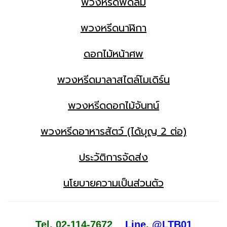
พวงหรีดพัดลม
พวงหรีดนาฬิกา
ดอกไม้หน้าศพ
พวงหรีดมาลาสไตล์โมเดิร์น
พวงหรีดดอกไม้จันทน์
พวงหรีดอาหารสัตว์ (ได้บุญ 2 ต่อ)
ประวัติการจัดส่ง
นโยบายความเป็นส่วนตัว
Tel. 02-114-7672
Line. @LTB01