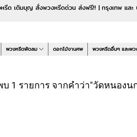
งหรีดด่วน ส่งฟรี!! |
กรุงเทพ และ
พวงหรีดพัดลม
ดอกไม้งานศพ
พวงหรีดอื่นๆ และพว
พบ 1 รายการ จากคำว่า"วัดหนองนก