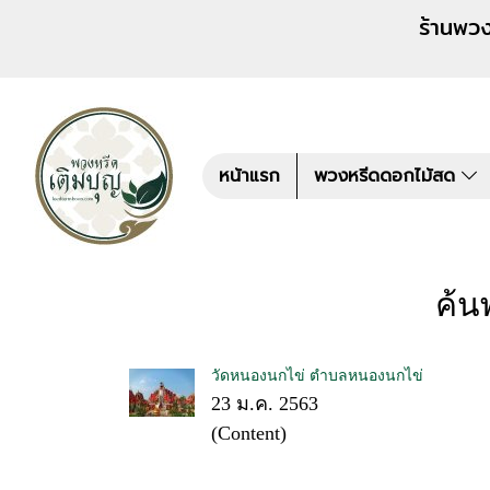
ร้านพวงหรีด เติมบุญ สั่งพว
หน้าแรก
พวงหรีดดอกไม้สด
ค้น
วัดหนองนกไข่ ตำบลหนองนกไข่
23 ม.ค. 2563
(Content)