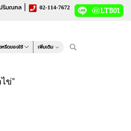
|
 ปริมณฑล
02-114-7672
งหรีดของใช้
เพิ่มเติม
ไข่"