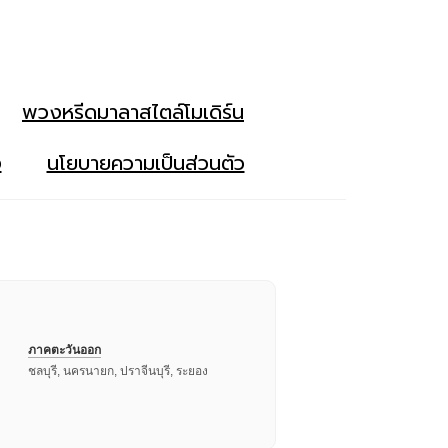
พวงหรีดมาลาสไตล์โมเดิร์น
ง
นโยบายความเป็นส่วนตัว
ภาคตะวันออก
ชลบุรี, นครนายก, ปราจีนบุรี, ระยอง