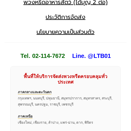
พวงหรีดอาหารสัตว์ (ได้บุญ 2 ต่อ)
ประวัติการจัดส่ง
นโยบายความเป็นส่วนตัว
Tel. 02-114-7672
Line. @LTB01
พื้นที่ให้บริการจัดส่งพวงหรีดครอบคลุมทั่ว
ประเทศ
ภาคกลางและตะวันตก
กรุงเทพฯ, นนทบุรี, ปทุมธานี, สมุทรปราการ, สมุทรสาคร, สระบุรี,
สุพรรณบุรี, นครปฐม, ราชบุรี, เพชรบุรี
ภาคเหนือ
เชียงใหม่, เชียงราย, ลำปาง, แพร่-น่าน, ตาก, พิจิตร