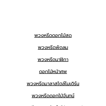
พวงหรีดดอกไม้สด
พวงหรีดพัดลม
พวงหรีดนาฬิกา
ดอกไม้หน้าศพ
พวงหรีดมาลาสไตล์โมเดิร์น
พวงหรีดดอกไม้จันทน์