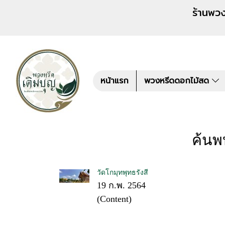
ร้านพวงหรีด เติมบุญ สั่งพว
หน้าแรก
พวงหรีดดอกไม้สด
ค้นพ
วัดโกมุทพุทธรังสี
19 ก.พ. 2564
(Content)