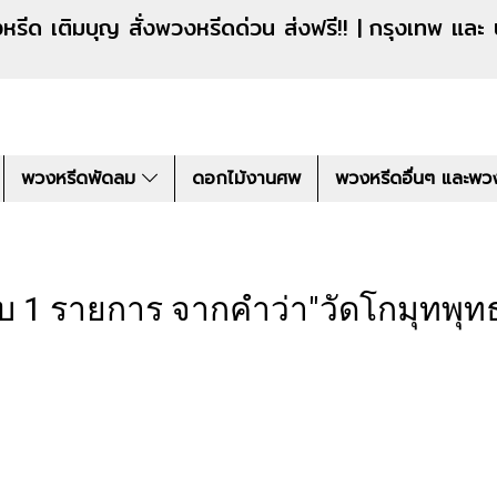
งหรีดด่วน ส่งฟรี!! |
กรุงเทพ และ
พวงหรีดพัดลม
ดอกไม้งานศพ
พวงหรีดอื่นๆ และพว
บ 1 รายการ จากคำว่า"วัดโกมุทพุทธร