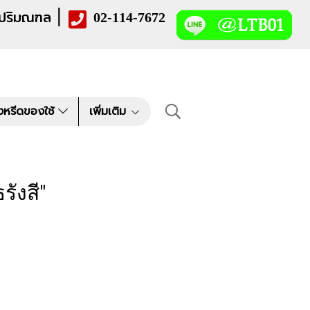
|
 ปริมณฑล
02-114-7672
งหรีดของใช้
เพิ่มเติม
ังสี"