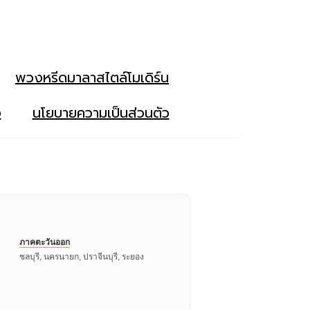
พวงหรีดมาลาสไตล์โมเดิร์น
ง
นโยบายความเป็นส่วนตัว
ภาคตะวันออก
ชลบุรี, นครนายก, ปราจีนบุรี, ระยอง