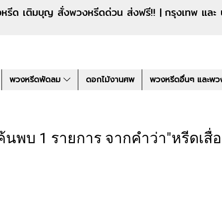
งหรีดด่วน ส่งฟรี!! |
กรุงเทพ และ
พวงหรีดพัดลม
ดอกไม้งานศพ
พวงหรีดอื่นๆ และพว
ค้นพบ 1 รายการ จากคำว่า"หรีดเสื่อ