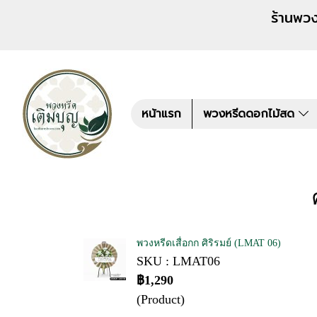
ร้านพวงหรีด เติมบุญ สั่งพว
หน้าแรก
พวงหรีดดอกไม้สด
พวงหรีดเสื่อกก ศิริรมย์ (LMAT 06)
SKU : LMAT06
฿1,290
(Product)