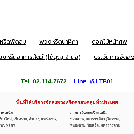
หรีดพัดลม
พวงหรีดนาฬิกา
ดอกไม้หน้าศพ
งหรีดอาหารสัตว์ (ได้บุญ 2 ต่อ)
ประวัติการจัดส่
Tel. 02-114-7672
Line. @LTB01
พื้นที่ให้บริการจัดส่งพวงหรีดครอบคลุมทั่วประเทศ
าคเหนือ
ภาคตะวันออกเฉียงเหนือ
ชียงใหม่, เชียงราย, ลำปาง, แพร่-น่าน,
ขอนแก่น, นครราชสีมา (โคราช),
าก, พิจิตร
หนองคาย, ร้อยเอ็ด, มหาสารคาม