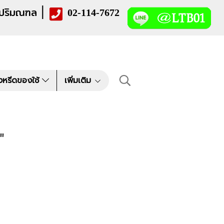
|
 ปริมณฑล
02-114-7672
งหรีดของใช้
เพิ่มเติม
"