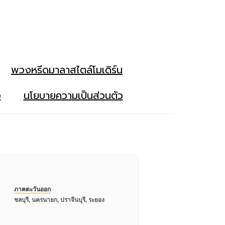
พวงหรีดมาลาสไตล์โมเดิร์น
ง
นโยบายความเป็นส่วนตัว
ภาคตะวันออก
ชลบุรี, นครนายก, ปราจีนบุรี, ระยอง