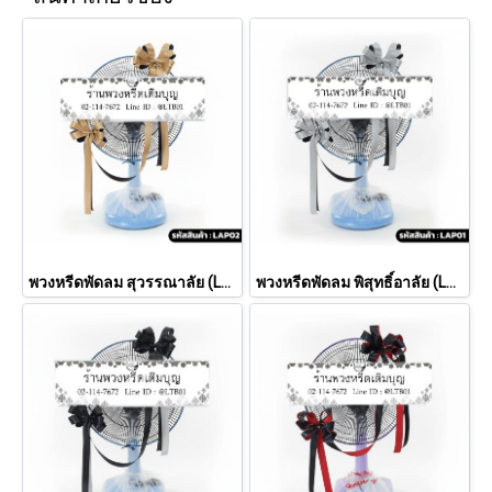
พวงหรีดพัดลม สุวรรณาลัย (LAP02)
พวงหรีดพัดลม พิสุทธิ์อาลัย (LAP01)