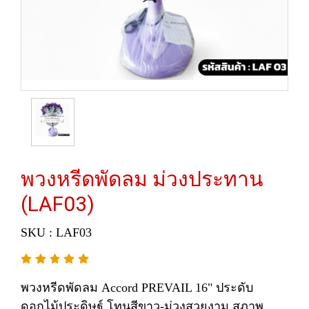
พวงหรีดพัดลม ม่วงประทาน
(LAF03)
SKU : LAF03
พวงหรีดพัดลม Accord PREVAIL 16" ประดับ
ดอกไม้ประดิษฐ์ โทนสีขาว-ม่วงสวยงาม สุภาพ