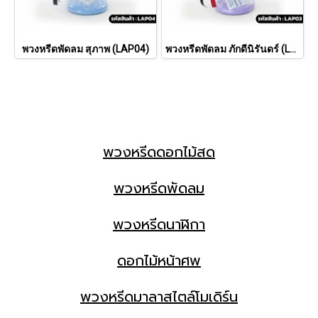
พวงหรีดพัดลม สุภาพ (LAP04)
พวงหรีดพัดลม ภักดีนิรันดร์ (LAP03)
พวงหรีดดอกไม้สด
พวงหรีดพัดลม
พวงหรีดนาฬิกา
ดอกไม้หน้าศพ
พวงหรีดมาลาสไตล์โมเดิร์น