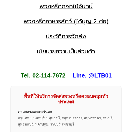
พวงหรีดดอกไม้จันทน์
พวงหรีดอาหารสัตว์ (ได้บุญ 2 ต่อ)
ประวัติการจัดส่ง
นโยบายความเป็นส่วนตัว
Tel. 02-114-7672
Line. @LTB01
พื้นที่ให้บริการจัดส่งพวงหรีดครอบคลุมทั่ว
ประเทศ
ภาคกลางและตะวันตก
กรุงเทพฯ, นนทบุรี, ปทุมธานี, สมุทรปราการ, สมุทรสาคร, สระบุรี,
สุพรรณบุรี, นครปฐม, ราชบุรี, เพชรบุรี