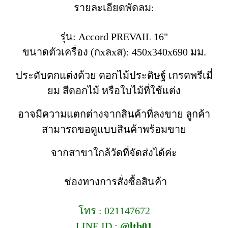
รายละเอียดพัดลม:
รุ่น: Accord PREVAIL 16"
ขนาดตัวเครื่อง (กxลxส): 450x340x690 มม.
ประดับตกแต่งด้วย ดอกไม้ประดิษฐ์ เกรดพรีเมี่
ยม สีดอกไม้ หรือใบไม้ที่ใช้แต่ง
อาจมีความแตกต่างจากสินค้าที่ลงขาย ลูกค้า
สามารถขอดูแบบสินค้าพร้อมขาย
จากสาขาใกล้วัดที่จัดส่งได้ค่ะ
ช่องทางการสั่งซื้อสินค้า
โทร : 021147672
LINE ID :
@ltb01