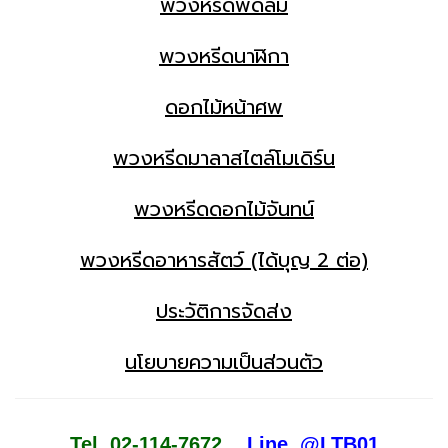
พวงหรีดพัดลม
พวงหรีดนาฬิกา
ดอกไม้หน้าศพ
พวงหรีดมาลาสไตล์โมเดิร์น
พวงหรีดดอกไม้จันทน์
พวงหรีดอาหารสัตว์ (ได้บุญ 2 ต่อ)
ประวัติการจัดส่ง
นโยบายความเป็นส่วนตัว
Tel. 02-114-7672
Line. @LTB01