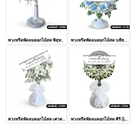
พวงหรีดพัดลมดอกไม้สด พิสุทธิ์ (LF102)
พวงหรีดพัดลมดอกไม้สด นทีธาร (LF76)
พวงหรีดพัดลมดอกไม้สด เศวต (LF103)
พวงหรีดพัดลมดอกไม้สด ศิริ (LF104)