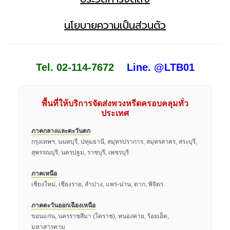
นโยบายความเป็นส่วนตัว
Tel. 02-114-7672
Line. @LTB01
พื้นที่ให้บริการจัดส่งพวงหรีดครอบคลุมทั่ว
ประเทศ
ภาคกลางและตะวันตก
กรุงเทพฯ, นนทบุรี, ปทุมธานี, สมุทรปราการ, สมุทรสาคร, สระบุรี,
สุพรรณบุรี, นครปฐม, ราชบุรี, เพชรบุรี
ภาคเหนือ
เชียงใหม่, เชียงราย, ลำปาง, แพร่-น่าน, ตาก, พิจิตร
ภาคตะวันออกเฉียงเหนือ
ขอนแก่น, นครราชสีมา (โคราช), หนองคาย, ร้อยเอ็ด,
มหาสารคาม