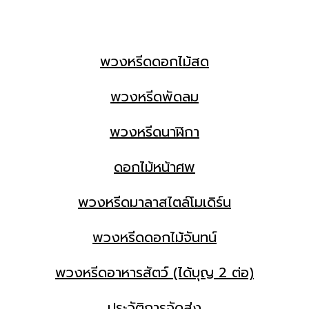
พวงหรีดดอกไม้สด
พวงหรีดพัดลม
พวงหรีดนาฬิกา
ดอกไม้หน้าศพ
พวงหรีดมาลาสไตล์โมเดิร์น
พวงหรีดดอกไม้จันทน์
พวงหรีดอาหารสัตว์ (ได้บุญ 2 ต่อ)
ประวัติการจัดส่ง