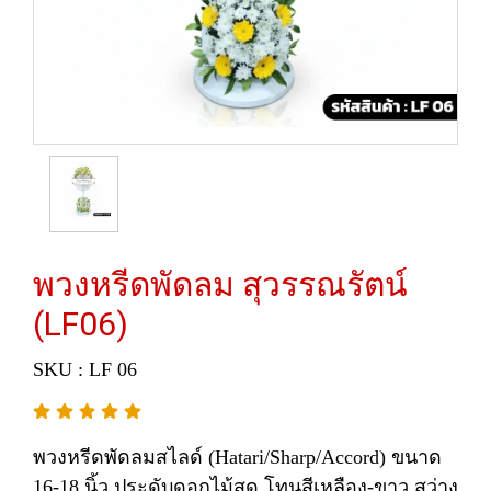
พวงหรีดพัดลม สุวรรณรัตน์
(LF06)
SKU : LF 06
พวงหรีดพัดลมสไลด์ (Hatari/Sharp/Accord) ขนาด
16-18 นิ้ว ประดับดอกไม้สด โทนสีเหลือง-ขาว สว่าง