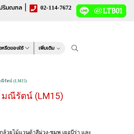
|
 ปริมณฑล
02-114-7672
งหรีดของใช้
เพิ่มเติม
ณีรัตน์ (LM15)
 มณีรัตน์ (LM15)
ล้วยไม้แวนด้าสีม่วง-ชมพู เยอบีร่า และ