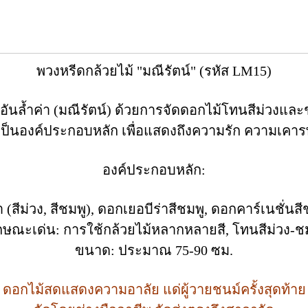
พวงหรีดกล้วยไม้ "มณีรัตน์" (รหัส LM15)
อันล้ำค่า (มณีรัตน์) ด้วยการจัดดอกไม้โทนสีม่วง
เป็นองค์ประกอบหลัก เพื่อแสดงถึงความรัก ความเคาร
องค์ประกอบหลัก:
 (สีม่วง, สีชมพู), ดอกเยอบีร่าสีชมพู, ดอกคาร์เนชั
กษณะเด่น: การใช้กล้วยไม้หลากหลายสี, โทนสีม่วง-ช
ขนาด: ประมาณ 75-90 ซม.
ดอกไม้สดแสดงความอาลัย แด่ผู้วายชนม์ครั้งสุดท้าย