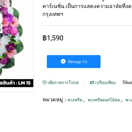
คาร์เนชั่น เป็นการแสดงความอาลัยที่งดงา
กรุงเทพฯ
฿1,590
Message Us
Sha
เพิ่มรายการโปรด
เปรียบเทียบ
หมวดหมู่ :
,
,
พวงหรีด
พวงหรีดดอกไม้สด
พวง