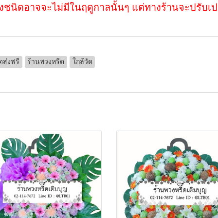
างชนิดอาจจะไม่มีในฤดูกาลนั้นๆ แต่ทางร้านจะปรับเปลี
ดส่งฟรี
ร้านพวงหรีด
ใกล้วัด