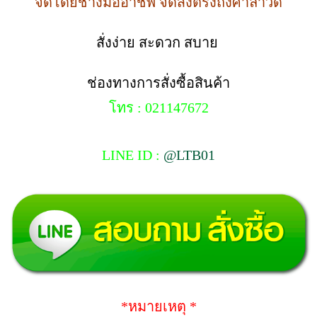
จัดโดยช่างมืออาชีพ จัดส่งตรงถึงศาลาวัด
สั่งง่าย สะดวก สบาย
ช่องทางการสั่งซื้อสินค้า
โทร : 021147672
LINE ID :
@LTB01
*หมายเหตุ *