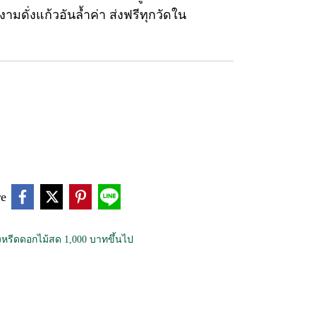
มดั่งแก้วอันล้ำค่า ส่งฟรีทุกวัดใน
re
หรีดดอกไม้สด 1,000 บาทขึ้นไป