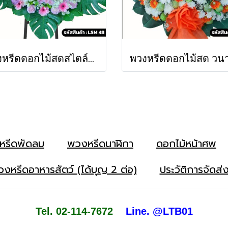
พวงหรีดดอกไม้สดสไตล์โมเดิร์น กานดา (LSM48)
หรีดพัดลม
พวงหรีดนาฬิกา
ดอกไม้หน้าศพ
งหรีดอาหารสัตว์ (ได้บุญ 2 ต่อ)
ประวัติการจัดส่
Tel. 02-114-7672
Line. @LTB01