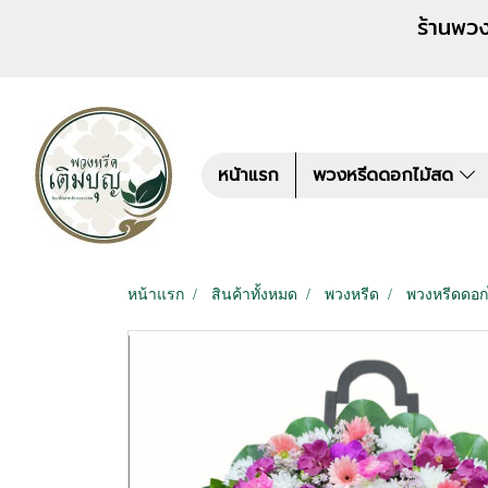
ร้านพวงหรีด เติมบุญ สั่งพว
หน้าแรก
พวงหรีดดอกไม้สด
หน้าแรก
สินค้าทั้งหมด
พวงหรีด
พวงหรีดดอก