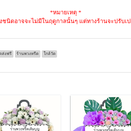
*หมายเหตุ *
างชนิดอาจจะไม่มีในฤดูกาลนั้นๆ แต่ทางร้านจะปรับเปลี
ดส่งฟรี
ร้านพวงหรีด
ใกล้วัด