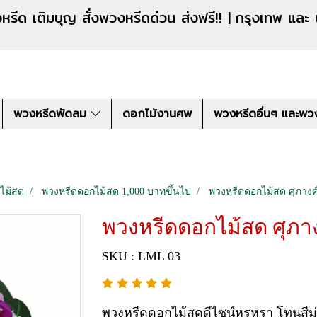
งหรีดด่วน ส่งฟรี!! |
กรุงเทพ และ
พวงหรีดพัดลม
ดอกไม้งานศพ
พวงหรีดอื่นๆ และพว
ไม้สด
พวงหรีดดอกไม้สด 1,000 บาทขึ้นไป
พวงหรีดดอกไม้สด ศุภางค
พวงหรีดดอกไม้สด ศุภา
SKU : LML 03
พวงหรีดดอกไม้สดดีไซน์หรูหรา โทนสีม่ว