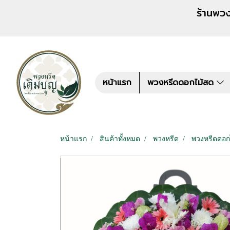
ร้านพวงหรีด เติมบุญ สั่งพว
หน้าแรก
พวงหรีดดอกไม้สด
หน้าแรก
สินค้าทั้งหมด
พวงหรีด
พวงหรีดดอก