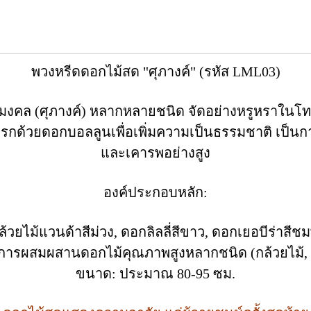
พวงหรีดดอกไม้สด "ศุภางค์" (รหัส LML03)
งคล (ศุภางค์) หลากหลายชนิด จัดอย่างหรูหราในโทน
ะแทรกด้วยดอกบอลลูนเพื่อเพิ่มความเป็นธรรมชาติ เป็น
และเคารพอย่างสูง
องค์ประกอบหลัก:
ล้วยไม้แวนด้าสีม่วง, ดอกลิลลี่สีขาว, ดอกเยอบีร่าสีช
การผสมผสานดอกไม้คุณภาพสูงหลากชนิด (กล้วยไม้, ลิ
ขนาด: ประมาณ 80-95 ซม.