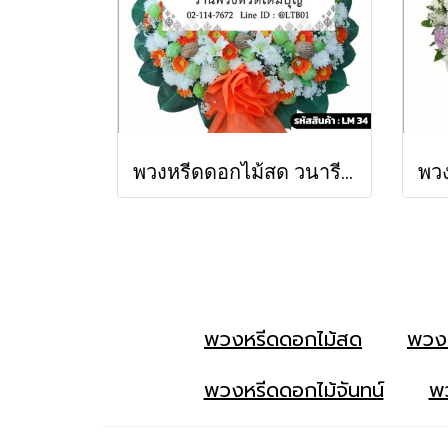
พวงหรีดดอกไม้สด วนารี (LM34)
พวงหรีดดอกไม้สด
พวง
พวงหรีดดอกไม้จันทน์
พว