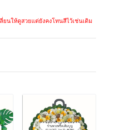
่ยนให้ดูสวยแต่ยังคงโทนสีไว้เช่นเดิม