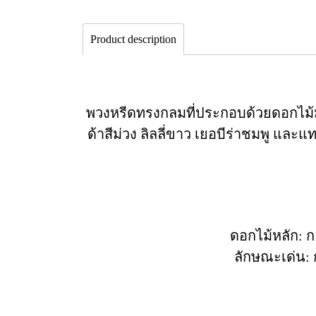
Product description
พวงหรีดทรงกลมที่ประกอบด้วยดอกไม้ม
ด้าสีม่วง ลิลลี่ขาว เยอบีร่าชมพู แล
ดอกไม้หลัก: ก
ลักษณะเด่น: 