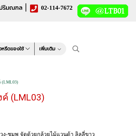
|
 ปริมณฑล
02-114-7672
งหรีดของใช้
เพิ่มเติม
์ (LML03)
งค์ (LML03)
ง-ชมพู จัดด้วยกล้วยไม้แวนด้า ลิลลี่ขาว