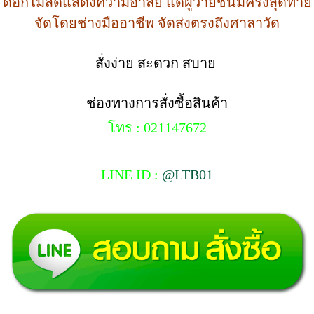
ดอกไม้สดแสดงความอาลัย แด่ผู้วายชนม์ครั้งสุดท้าย
จัดโดยช่างมืออาชีพ จัดส่งตรงถึงศาลาวัด
สั่งง่าย สะดวก สบาย
ช่องทางการสั่งซื้อสินค้า
โทร : 021147672
LINE ID :
@LTB01