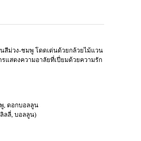
สีม่วง-ชมพู โดดเด่นด้วยกล้วยไม้แวน
การแสดงความอาลัยที่เปี่ยมด้วยความรัก
มพู, ดอกบอลลูน
ลลี่, บอลลูน)