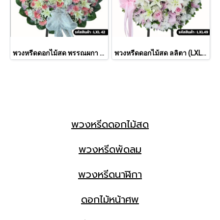
พวงหรีดดอกไม้สด พรรณผกา (LXL42)
พวงหรีดดอกไม้สด ลลิตา (LXL49)
พวงหรีดดอกไม้สด
พวงหรีดพัดลม
พวงหรีดนาฬิกา
ดอกไม้หน้าศพ