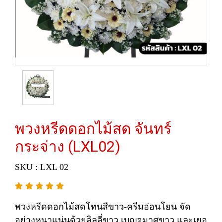
พวงหรีดดอกไม้สด จันทร์
กระจ่าง (LXL02)
SKU : LXL 02
พวงหรีดดอกไม้สดโทนสีขาว-ครีมอ่อนโยน จัด
อย่างหนาแน่นด้วยลิลลี่ขาว เบญจมาศขาว และเยอ