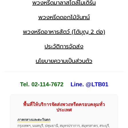
พวงหรีดมาลาสไตล์โมเดิร์น
พวงหรีดดอกไม้จันทน์
พวงหรีดอาหารสัตว์ (ได้บุญ 2 ต่อ)
ประวัติการจัดส่ง
นโยบายความเป็นส่วนตัว
Tel. 02-114-7672
Line. @LTB01
พื้นที่ให้บริการจัดส่งพวงหรีดครอบคลุมทั่ว
ประเทศ
ภาคกลางและตะวันตก
กรุงเทพฯ, นนทบุรี, ปทุมธานี, สมุทรปราการ, สมุทรสาคร, สระบุรี,