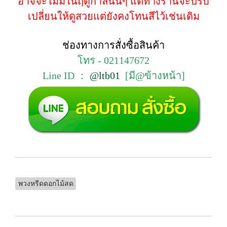
อาจจะไม่มีในฤดูกาลนั้นๆ แต่ทางร้านจะปรับ
เปลี่ยนให้ดูสวยแต่ยังคงโทนสีไว้เช่นเดิม
ช่องทางการสั่งซื้อสินค้า
โทร - 021147672
Line ID ：
@ltb01
[มี@ข้างหน้า]
พวงหรีดดอกไม้สด