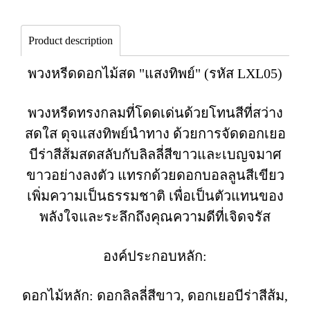
Product description
พวงหรีดดอกไม้สด "แสงทิพย์" (รหัส LXL05)
พวงหรีดทรงกลมที่โดดเด่นด้วยโทนสีที่สว่าง
สดใส ดุจแสงทิพย์นำทาง ด้วยการจัดดอกเยอ
บีร่าสีส้มสดสลับกับลิลลี่สีขาวและเบญจมาศ
ขาวอย่างลงตัว แทรกด้วยดอกบอลลูนสีเขียว
เพิ่มความเป็นธรรมชาติ เพื่อเป็นตัวแทนของ
พลังใจและระลึกถึงคุณความดีที่เจิดจรัส
องค์ประกอบหลัก:
ดอกไม้หลัก: ดอกลิลลี่สีขาว, ดอกเยอบีร่าสีส้ม,