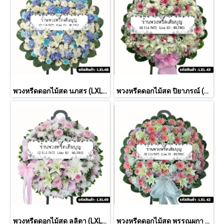
พวงหรีดดอกไม้สด นภสร (LXL 48)
พวงหรีดดอกไม้สด ปิยาภรณ์ (LXL43)
พวงหรีดดอกไม้สด ลลิตา (LXL49)
พวงหรีดดอกไม้สด พรรณผกา (LXL42)