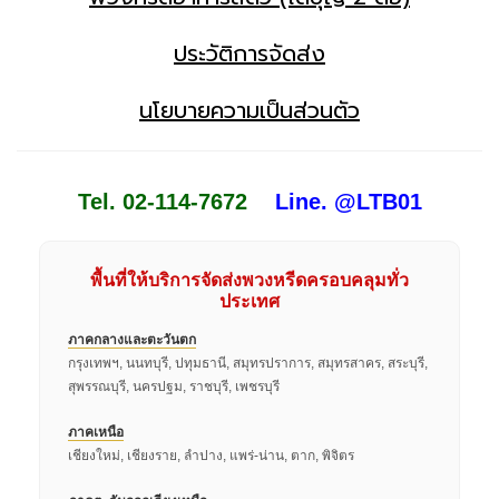
ประวัติการจัดส่ง
นโยบายความเป็นส่วนตัว
Tel. 02-114-7672
Line. @LTB01
พื้นที่ให้บริการจัดส่งพวงหรีดครอบคลุมทั่ว
ประเทศ
ภาคกลางและตะวันตก
กรุงเทพฯ, นนทบุรี, ปทุมธานี, สมุทรปราการ, สมุทรสาคร, สระบุรี,
สุพรรณบุรี, นครปฐม, ราชบุรี, เพชรบุรี
ภาคเหนือ
เชียงใหม่, เชียงราย, ลำปาง, แพร่-น่าน, ตาก, พิจิตร