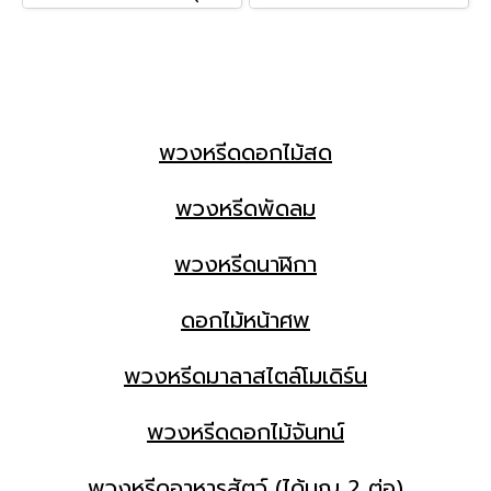
พวงหรีดดอกไม้สด
พวงหรีดพัดลม
พวงหรีดนาฬิกา
ดอกไม้หน้าศพ
พวงหรีดมาลาสไตล์โมเดิร์น
พวงหรีดดอกไม้จันทน์
พวงหรีดอาหารสัตว์ (ได้บุญ 2 ต่อ)