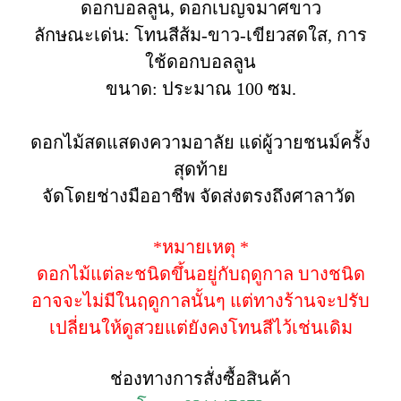
ดอกบอลลูน, ดอกเบญจมาศขาว
ลักษณะเด่น: โทนสีส้ม-ขาว-เขียวสดใส, การ
ใช้ดอกบอลลูน
ขนาด: ประมาณ 100 ซม.
ดอกไม้สดแสดงความอาลัย แด่ผู้วายชนม์ครั้ง
สุดท้าย
จัดโดยช่างมืออาชีพ จัดส่งตรงถึงศาลาวัด
*หมายเหตุ *
ดอกไม้แต่ละชนิดขึ้นอยู่กับฤดูกาล บางชนิด
อาจจะไม่มีในฤดูกาลนั้นๆ แต่ทางร้านจะปรับ
เปลี่ยนให้ดูสวยแต่ยังคงโทนสีไว้เช่นเดิม
ช่องทางการสั่งซื้อสินค้า