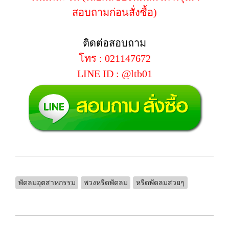
สอบถามก่อนสั่งซื้อ)
ติดต่อสอบถาม
โทร : 021147672
LINE ID : @ltb01
พัดลมอุตสาหกรรม
พวงหรีดพัดลม
หรีดพัดลมสวยๆ