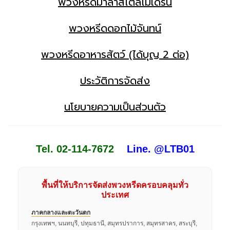
พวงหรีดมาลาสไตล์โมเดิร์น
พวงหรีดดอกไม้จันทน์
พวงหรีดอาหารสัตว์ (ได้บุญ 2 ต่อ)
ประวัติการจัดส่ง
นโยบายความเป็นส่วนตัว
Tel. 02-114-7672
Line. @LTB01
พื้นที่ให้บริการจัดส่งพวงหรีดครอบคลุมทั่ว
ประเทศ
ภาคกลางและตะวันตก
กรุงเทพฯ, นนทบุรี, ปทุมธานี, สมุทรปราการ, สมุทรสาคร, สระบุรี,