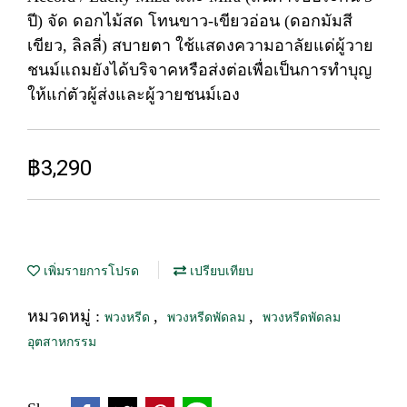
ปี) จัด ดอกไม้สด โทนขาว-เขียวอ่อน (ดอกมัมสี
เขียว, ลิลลี่) สบายตา ใช้แสดงความอาลัยแด่ผู้วาย
ชนม์แถมยังได้บริจาคหรือส่งต่อเพื่อเป็นการทำบุญ
ให้แก่ตัวผู้ส่งและผู้วายชนม์เอง
฿3,290
เพิ่มรายการโปรด
เปรียบเทียบ
หมวดหมู่ :
,
,
พวงหรีด
พวงหรีดพัดลม
พวงหรีดพัดลม
อุตสาหกรรม