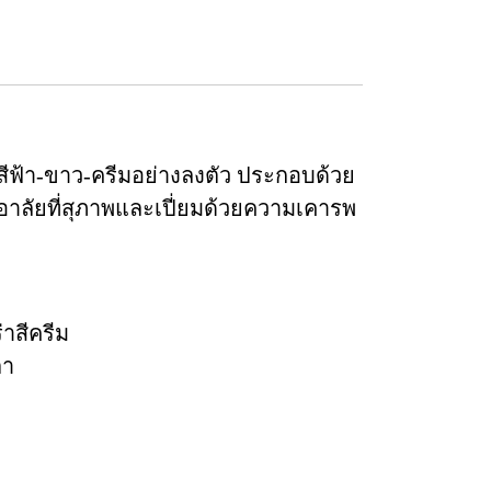
ีฟ้า-ขาว-ครีมอย่างลงตัว ประกอบด้วย
อาลัยที่สุภาพและเปี่ยมด้วยความเคารพ
่าสีครีม
ตา