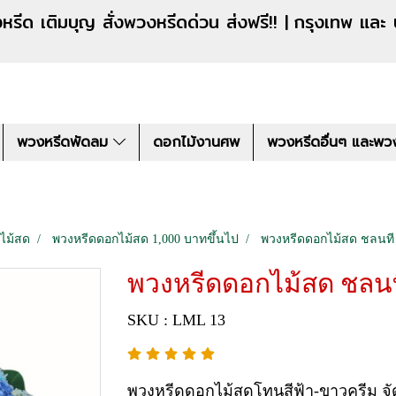
งหรีดด่วน ส่งฟรี!! |
กรุงเทพ และ
พวงหรีดพัดลม
ดอกไม้งานศพ
พวงหรีดอื่นๆ และพว
ไม้สด
พวงหรีดดอกไม้สด 1,000 บาทขึ้นไป
พวงหรีดดอกไม้สด ชลนที
พวงหรีดดอกไม้สด ชลนท
SKU : LML 13
พวงหรีดดอกไม้สดโทนสีฟ้า-ขาวครีม จัดด