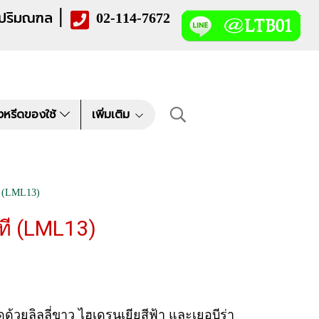
|
 ปริมณฑล
02-114-7672
งหรีดของใช้
เพิ่มเติม
 (LML13)
ี (LML13)
้วยลิลลี่ขาว ไฮเดรนเยียสีฟ้า และเยอบีร่า