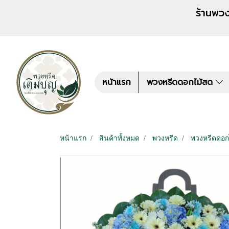
ร้านพวงหรีด เติมบุญ สั่งพว
หน้าแรก
พวงหรีดดอกไม้สด
หน้าแรก
สินค้าทั้งหมด
พวงหรีด
พวงหรีดดอก