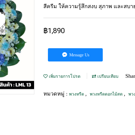
สีครีม ให้ความรู้สึกสงบ สุภาพ และสบา
฿1,890
Message Us
Sha
เพิ่มรายการโปรด
เปรียบเทียบ
หมวดหมู่ :
,
,
พวงหรีด
พวงหรีดดอกไม้สด
พวง