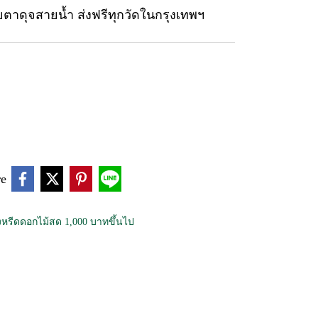
ยตาดุจสายน้ำ ส่งฟรีทุกวัดในกรุงเทพฯ
re
หรีดดอกไม้สด 1,000 บาทขึ้นไป