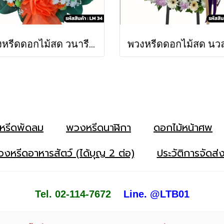
พวงหรีดดอกไม้สด วนารี (LM34)
หรีดพัดลม
พวงหรีดนาฬิกา
ดอกไม้หน้าศพ
งหรีดอาหารสัตว์ (ได้บุญ 2 ต่อ)
ประวัติการจัดส่
Tel. 02-114-7672
Line. @LTB01