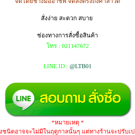
จัดโดยช่างมืออาชีพ จัดส่งตรงถึงศาลาวัด
สั่งง่าย สะดวก สบาย
ช่องทางการสั่งซื้อสินค้า
โทร : 021147672
LINE ID :
@LTB01
*หมายเหตุ *
างชนิดอาจจะไม่มีในฤดูกาลนั้นๆ แต่ทางร้านจะปรับเปลี