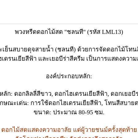
พวงหรีดดอกไม้สด "ชลนที" (รหัส LML13)
ละเย็นสบายดุจสายน้ำ (ชลนที) ด้วยการจัดดอกไม้โทนส
เดรนเยียสีฟ้า และเยอบีร่าสีครีม เป็นการแสดงความ
องค์ประกอบหลัก:
ลัก: ดอกลิลลี่สีขาว, ดอกไฮเดรนเยียสีฟ้า, ดอกเยอบีร
ักษณะเด่น: การใช้ดอกไฮเดรนเยียสีฟ้า, โทนสีสบาย
ขนาด: ประมาณ 80-95 ซม.
ดอกไม้สดแสดงความอาลัย แด่ผู้วายชนม์ครั้งสุดท้าย