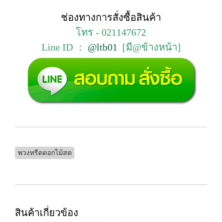
ช่องทางการสั่งซื้อสินค้า
โทร - 021147672
Line ID ：
@ltb01
[มี@ข้างหน้า]
พวงหรีดดอกไม้สด
สินค้าเกี่ยวข้อง