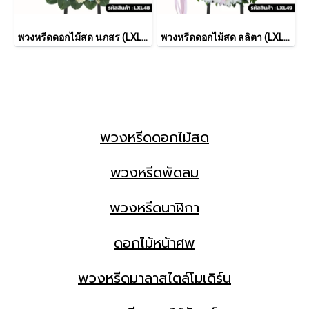
พวงหรีดดอกไม้สด นภสร (LXL 48)
พวงหรีดดอกไม้สด ลลิตา (LXL49)
พวงหรีดดอกไม้สด
พวงหรีดพัดลม
พวงหรีดนาฬิกา
ดอกไม้หน้าศพ
พวงหรีดมาลาสไตล์โมเดิร์น