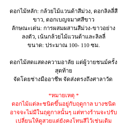
ดอกไม้หลัก: กล้วยไม้แวนด้าสีม่วง, ดอกลิลลี่สี
ขาว, ดอกเบญจมาศสีขาว
ลักษณะเด่น: การผสมผสานสีม่วง-ขาวอย่าง
ลงตัว, เน้นกล้วยไม้แวนด้าและลิลลี่
ขนาด: ประมาณ 100- 110 ซม.
ดอกไม้สดแสดงความอาลัย แด่ผู้วายชนม์ครั้ง
สุดท้าย
จัดโดยช่างมืออาชีพ จัดส่งตรงถึงศาลาวัด
*หมายเหตุ *
ดอกไม้แต่ละชนิดขึ้นอยู่กับฤดูกาล บางชนิด
อาจจะไม่มีในฤดูกาลนั้นๆ แต่ทางร้านจะปรับ
เปลี่ยนให้ดูสวยแต่ยังคงโทนสีไว้เช่นเดิม