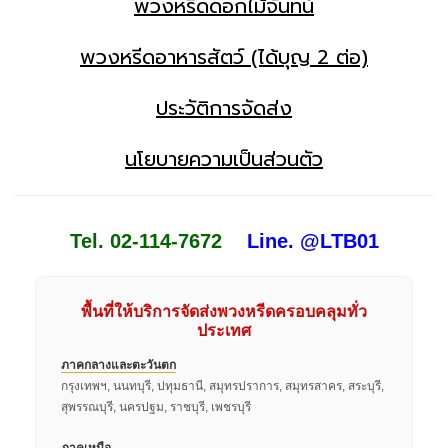
พวงหรีดดอกไม้จันทน์
พวงหรีดอาหารสัตว์ (ได้บุญ 2 ต่อ)
ประวัติการจัดส่ง
นโยบายความเป็นส่วนตัว
Tel. 02-114-7672
Line. @LTB01
พื้นที่ให้บริการจัดส่งพวงหรีดครอบคลุมทั่ว
ประเทศ
ภาคกลางและตะวันตก
กรุงเทพฯ, นนทบุรี, ปทุมธานี, สมุทรปราการ, สมุทรสาคร, สระบุรี,
สุพรรณบุรี, นครปฐม, ราชบุรี, เพชรบุรี
ภาคเหนือ