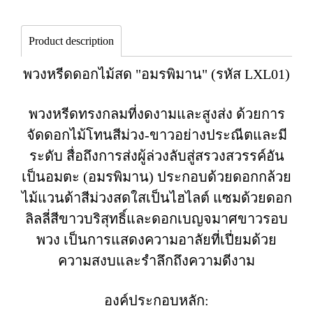
Product description
พวงหรีดดอกไม้สด "อมรพิมาน" (รหัส LXL01)
พวงหรีดทรงกลมที่งดงามและสูงส่ง ด้วยการ
จัดดอกไม้โทนสีม่วง-ขาวอย่างประณีตและมี
ระดับ สื่อถึงการส่งผู้ล่วงลับสู่สรวงสวรรค์อัน
เป็นอมตะ (อมรพิมาน) ประกอบด้วยดอกกล้วย
ไม้แวนด้าสีม่วงสดใสเป็นไฮไลต์ แซมด้วยดอก
ลิลลี่สีขาวบริสุทธิ์และดอกเบญจมาศขาวรอบ
พวง เป็นการแสดงความอาลัยที่เปี่ยมด้วย
ความสงบและรำลึกถึงความดีงาม
องค์ประกอบหลัก: