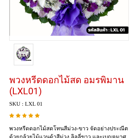
พวงหรีดดอกไม้สด อมรพิมาน
(LXL01)
SKU : LXL 01
พวงหรีดดอกไม้สดโทนสีม่วง-ขาว จัดอย่างประณีต
ด้วยกล้วยไม้แวนด้าสีม่วง ลิลลี่ขาว และเบญจมาศ