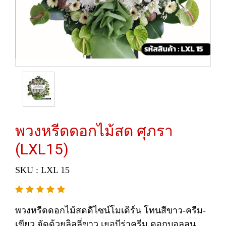
พวงหรีดดอกไม้สด ศุภรา
(LXL15)
SKU : LXL 15
พวงหรีดดอกไม้สดดีไซน์โมเดิร์น โทนสีขาว-ครีม-
เขียว จัดด้วยลิลลี่ขาว เยอบีร่าครีม ดอกบอลลูน