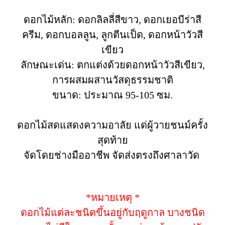
ดอกไม้หลัก: ดอกลิลลี่สีขาว, ดอกเยอบีร่าสี
ครีม, ดอกบอลลูน, ลูกตีนเป็ด, ดอกหน้าวัวสี
เขียว
ลักษณะเด่น: ตกแต่งด้วยดอกหน้าวัวสีเขียว,
การผสมผสานวัสดุธรรมชาติ
ขนาด: ประมาณ 95-105 ซม.
ดอกไม้สดแสดงความอาลัย แด่ผู้วายชนม์ครั้ง
สุดท้าย
จัดโดยช่างมืออาชีพ จัดส่งตรงถึงศาลาวัด
*หมายเหตุ *
ดอกไม้แต่ละชนิดขึ้นอยู่กับฤดูกาล บางชนิด