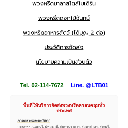
พวงหรีดมาลาสไตล์โมเดิร์น
พวงหรีดดอกไม้จันทน์
พวงหรีดอาหารสัตว์ (ได้บุญ 2 ต่อ)
ประวัติการจัดส่ง
นโยบายความเป็นส่วนตัว
Tel. 02-114-7672
Line. @LTB01
พื้นที่ให้บริการจัดส่งพวงหรีดครอบคลุมทั่ว
ประเทศ
ภาคกลางและตะวันตก
กรุงเทพฯ, นนทบุรี, ปทุมธานี, สมุทรปราการ, สมุทรสาคร, สระบุรี,