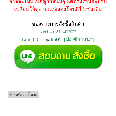
อาจจะไม่มีในฤดูกาลนั้นๆ แต่ทางร้านจะปรับ
เปลี่ยนให้ดูสวยแต่ยังคงโทนสีไว้เช่นเดิม
ช่องทางการสั่งซื้อสินค้า
โทร - 021147672
Line ID ：
@ltb01
[มี@ข้างหน้า]
พวงหรีดดอกไม้สด