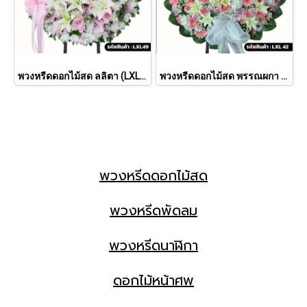
พวงหรีดดอกไม้สด ลลิตา (LXL49)
พวงหรีดดอกไม้สด พรรณผกา (LXL42)
พวงหรีดดอกไม้สด
พวงหรีดพัดลม
พวงหรีดนาฬิกา
ดอกไม้หน้าศพ