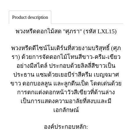
Product description
พวงหรีดดอกไม้สด "ศุภรา" (รหัส LXL15)
พวงหรีดดีไซน์โมเดิร์นที่สวยงามบริสุทธิ์ (ศุภ
รา) ด้วยการจัดดอกไม้โทนสีขาว-ครีม-เขียว
อย่างมีสไตล์ ประกอบด้วยลิลลี่สีขาวเป็น
ประธาน แซมด้วยเยอบีร่าสีครีม เบญจมาศ
ขาว ดอกบอลลูน และลูกตีนเป็ด โดดเด่นด้วย
การตกแต่งดอกหน้าวัวสีเขียวที่ด้านล่าง
เป็นการแสดงความอาลัยที่สงบและมี
เอกลักษณ์
องค์ประกอบหลัก: