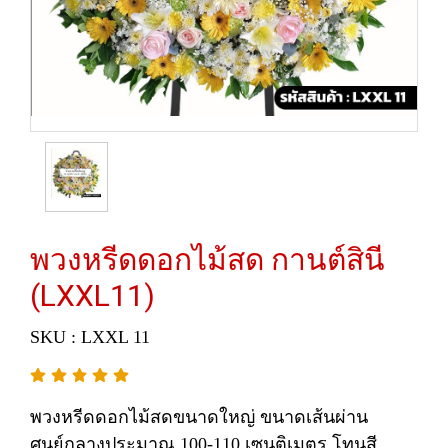
พวงหรีดดอกไม้สด กานต์สินี
(LXXL11)
SKU : LXXL 11
พวงหรีดดอกไม้สดขนาดใหญ่ ขนาดเส้นผ่าน
ศูนย์กลางประมาณ 100-110 เซนติเมตร โทนสี