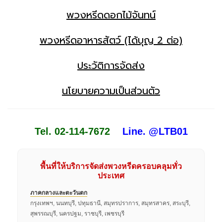
พวงหรีดดอกไม้จันทน์
พวงหรีดอาหารสัตว์ (ได้บุญ 2 ต่อ)
ประวัติการจัดส่ง
นโยบายความเป็นส่วนตัว
Tel. 02-114-7672
Line. @LTB01
พื้นที่ให้บริการจัดส่งพวงหรีดครอบคลุมทั่ว
ประเทศ
ภาคกลางและตะวันตก
กรุงเทพฯ, นนทบุรี, ปทุมธานี, สมุทรปราการ, สมุทรสาคร, สระบุรี,
สุพรรณบุรี, นครปฐม, ราชบุรี, เพชรบุรี