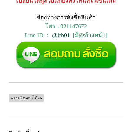
เปลี่ยนให้ดูสวยแต่ยังคงโทนสีไว้เช่นเดิม
ช่องทางการสั่งซื้อสินค้า
โทร - 021147672
Line ID ：
@ltb01
[มี@ข้างหน้า]
พวงหรีดดอกไม้สด