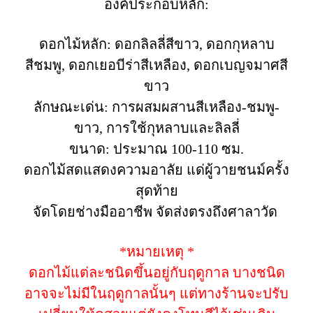
องค์ประกอบหลัก:
ดอกไม้หลัก: ดอกลิลลี่สีขาว, ดอกกุหลาบ
สีชมพู, ดอกเยอบีร่าสีเหลือง, ดอกเบญจมาศสี
ขาว
ลักษณะเด่น: การผสมผสานสีเหลือง-ชมพู-
ขาว, การใช้กุหลาบและลิลลี่
ขนาด: ประมาณ 100-110 ซม.
ดอกไม้สดแสดงความอาลัย แด่ผู้วายชนม์ครั้ง
สุดท้าย
จัดโดยช่างมืออาชีพ จัดส่งตรงถึงศาลาวัด
*หมายเหตุ *
ดอกไม้แต่ละชนิดขึ้นอยู่กับฤดูกาล บางชนิด
อาจจะไม่มีในฤดูกาลนั้นๆ แต่ทางร้านจะปรับ