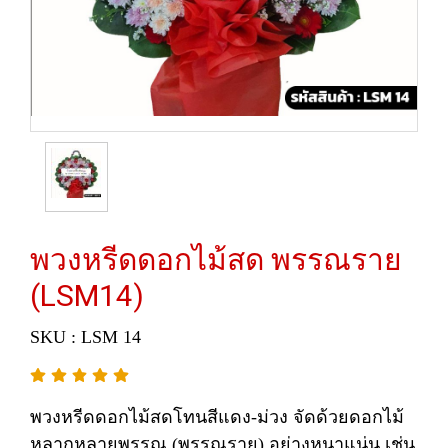
พวงหรีดดอกไม้สด พรรณราย
(LSM14)
SKU : LSM 14
พวงหรีดดอกไม้สดโทนสีแดง-ม่วง จัดด้วยดอกไม้
หลากหลายพรรณ (พรรณราย) อย่างหนาแน่น เช่น