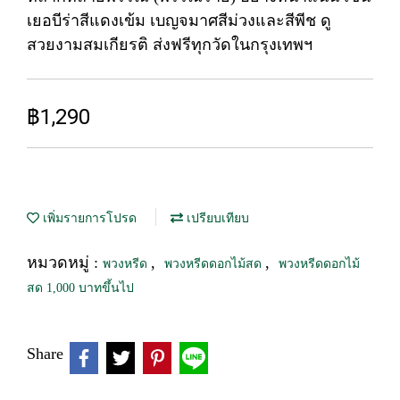
เยอบีร่าสีแดงเข้ม เบญจมาศสีม่วงและสีพีช ดู
สวยงามสมเกียรติ ส่งฟรีทุกวัดในกรุงเทพฯ
฿1,290
เพิ่มรายการโปรด
เปรียบเทียบ
หมวดหมู่ :
,
,
พวงหรีด
พวงหรีดดอกไม้สด
พวงหรีดดอกไม้
สด 1,000 บาทขึ้นไป
Share