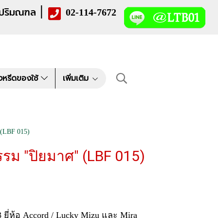
|
 ปริมณฑล
02-114-7672
งหรีดของใช้
เพิ่มเติม
(LBF 015)
รม "ปิยมาศ" (LBF 015)
ยี่ห้อ Accord / Lucky Mizu และ Mira