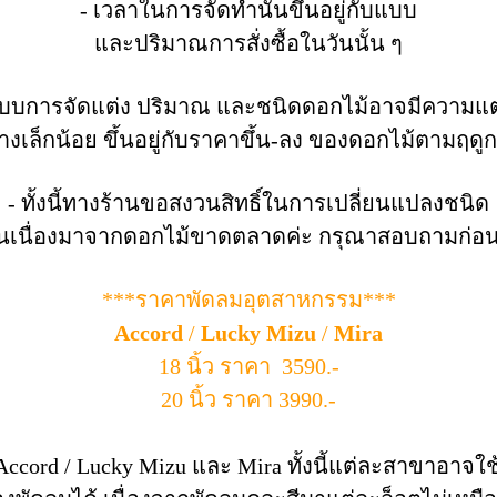
- เวลาในการจัดทำนั้นขึ้นอยู่กับแบบ
และปริมาณการสั่งซื้อในวันนั้น ๆ
แบบการจัดแต่ง ปริมาณ และชนิดดอกไม้อาจมีความแ
้างเล็กน้อย ขึ้นอยู่กับราคาขึ้น-ลง ของดอกไม้ตามฤดูกา
- ทั้งนี้ทางร้านขอสงวนสิทธิ์ในการเปลี่ยนแปลงชนิด
นเนื่องมาจากดอกไม้ขาดตลาดค่ะ กรุณาสอบถามก่อนสั่ง
***ราคาพัดลมอุตสาหกรรม***
Accord
/
Lucky Mizu
/
Mira
18 นิ้ว ราคา 3590.-
20 นิ้ว ราคา 3990.-
คือ Accord / Lucky Mizu และ Mira ทั้งนี้แต่ละสาขาอา