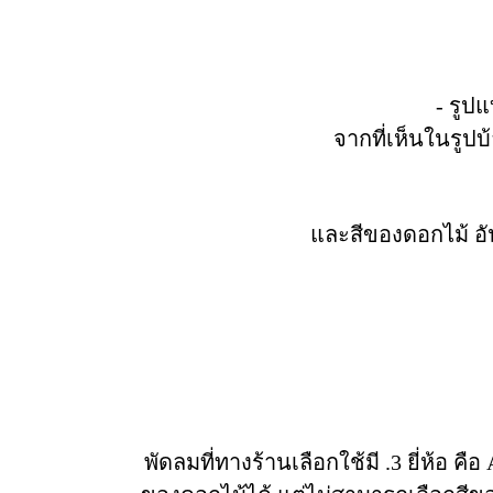
- รูป
จากที่เห็นในรูปบ
และสีของดอกไม้ อั
พัดลมที่ทางร้านเลือกใช้มี .3 ยี่ห้อ 