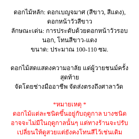
ดอกไม้หลัก: ดอกเบญจมาศ (สีขาว, สีแดง),
ดอกหน้าวัวสีขาว
ลักษณะเด่น: การประดับด้วยดอกหน้าวัวรอบ
นอก, โทนสีขาว-แดง
ขนาด: ประมาณ 100-110 ซม.
ดอกไม้สดแสดงความอาลัย แด่ผู้วายชนม์ครั้ง
สุดท้าย
จัดโดยช่างมืออาชีพ จัดส่งตรงถึงศาลาวัด
*หมายเหตุ *
ดอกไม้แต่ละชนิดขึ้นอยู่กับฤดูกาล บางชนิด
อาจจะไม่มีในฤดูกาลนั้นๆ แต่ทางร้านจะปรับ
เปลี่ยนให้ดูสวยแต่ยังคงโทนสีไว้เช่นเดิม