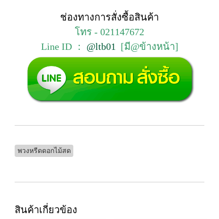
ช่องทางการสั่งซื้อสินค้า
โทร - 021147672
Line ID ：
@ltb01
[มี@ข้างหน้า]
พวงหรีดดอกไม้สด
สินค้าเกี่ยวข้อง