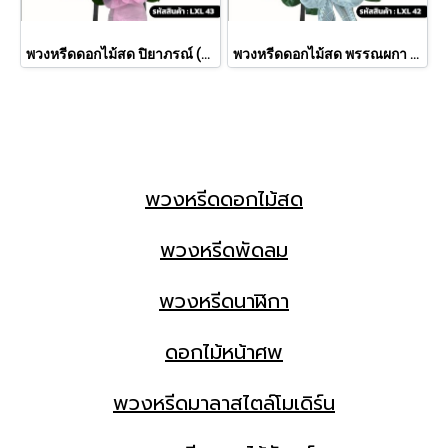
พวงหรีดดอกไม้สด ปิยาภรณ์ (LXL43)
พวงหรีดดอกไม้สด พรรณผกา (LXL42)
พวงหรีดดอกไม้สด
พวงหรีดพัดลม
พวงหรีดนาฬิกา
ดอกไม้หน้าศพ
พวงหรีดมาลาสไตล์โมเดิร์น