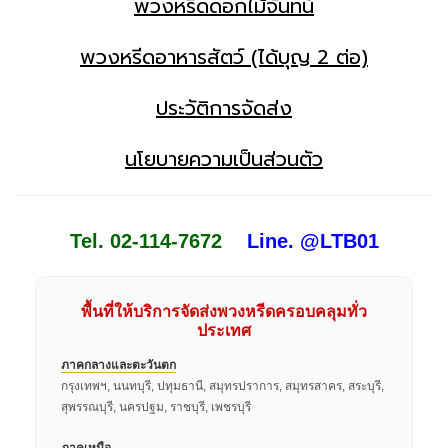
พวงหรีดดอกไม้จันทน์
พวงหรีดอาหารสัตว์ (ได้บุญ 2 ต่อ)
ประวัติการจัดส่ง
นโยบายความเป็นส่วนตัว
Tel. 02-114-7672
Line. @LTB01
พื้นที่ให้บริการจัดส่งพวงหรีดครอบคลุมทั่ว
ประเทศ
ภาคกลางและตะวันตก
กรุงเทพฯ, นนทบุรี, ปทุมธานี, สมุทรปราการ, สมุทรสาคร, สระบุรี,
สุพรรณบุรี, นครปฐม, ราชบุรี, เพชรบุรี
ภาคเหนือ