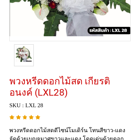
พวงหรีดดอกไม้สด เกียรติ
อนงค์ (LXL28)
SKU : LXL 28
พวงหรีดดอกไม้สดดีไซน์โมเดิร์น โทนสีขาว-แดง
จัดด้วยเบญจมาศขาวและแดง โดดเด่นด้วยดอก