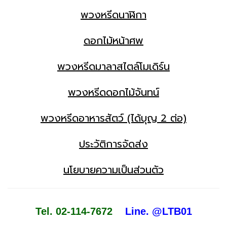
พวงหรีดนาฬิกา
ดอกไม้หน้าศพ
พวงหรีดมาลาสไตล์โมเดิร์น
พวงหรีดดอกไม้จันทน์
พวงหรีดอาหารสัตว์ (ได้บุญ 2 ต่อ)
ประวัติการจัดส่ง
นโยบายความเป็นส่วนตัว
Tel. 02-114-7672
Line. @LTB01