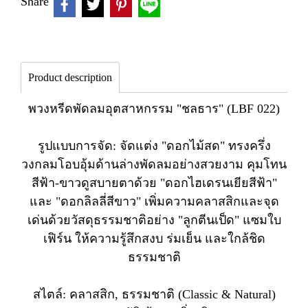
Share
Product description
พวงหรีดพัดลมอุตสาหกรรม "ชลธาร" (LBF 022)
รูปแบบการจัด: จัดแต่ง "ดอกไม้สด" ทรงครึ่ง
วงกลมโอบอุ้มด้านล่างพัดลมอย่างสวยงาม คุมโทน
สีฟ้า-ขาวดูสบายตาด้วย "ดอกไฮเดรนเยียสีฟ้า"
และ "ดอกลิลลี่สีขาว" เพิ่มความคลาสสิกและจุด
เด่นด้วยวัสดุธรรมชาติอย่าง "ลูกตีนเป็ด" แซมใบ
เฟิร์น ให้ความรู้สึกสงบ ร่มเย็น และใกล้ชิด
ธรรมชาติ
สไตล์: คลาสสิก, ธรรมชาติ (Classic & Natural)