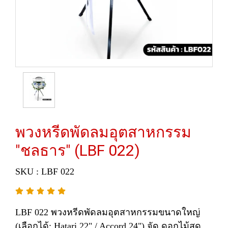
พวงหรีดพัดลมอุตสาหกรรม
"ชลธาร" (LBF 022)
SKU : LBF 022
LBF 022 พวงหรีดพัดลมอุตสาหกรรมขนาดใหญ่
(เลือกได้: Hatari 22" / Accord 24") จัด ดอกไม้สด