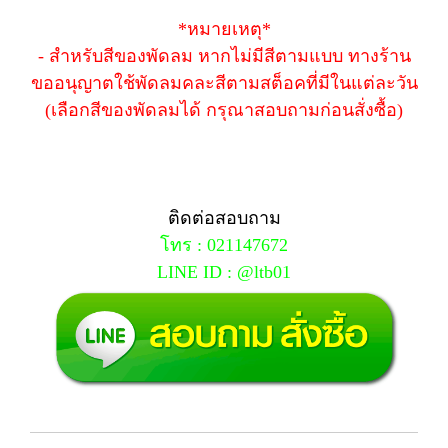
*หมายเหตุ*
- สำหรับสีของพัดลม หากไม่มีสีตามแบบ ทางร้าน
ขออนุญาตใช้พัดลมคละสีตามสต็อคที่มีในแต่ละวัน
(เลือกสีของพัดลมได้ กรุณาสอบถามก่อนสั่งซื้อ)
ติดต่อสอบถาม
โทร : 021147672
LINE ID : @ltb01