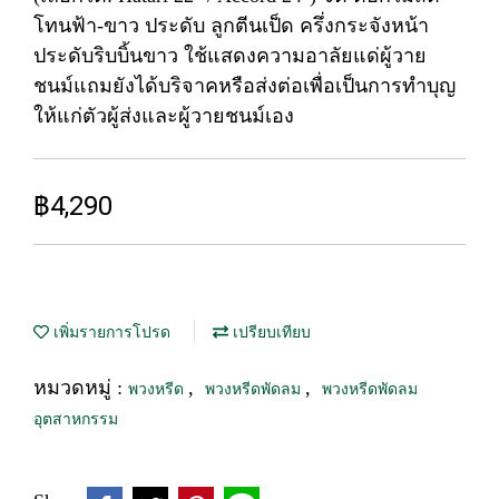
โทนฟ้า-ขาว ประดับ ลูกตีนเป็ด ครึ่งกระจังหน้า
ประดับริบบิ้นขาว ใช้แสดงความอาลัยแด่ผู้วาย
ชนม์แถมยังได้บริจาคหรือส่งต่อเพื่อเป็นการทำบุญ
ให้แก่ตัวผู้ส่งและผู้วายชนม์เอง
฿4,290
เพิ่มรายการโปรด
เปรียบเทียบ
หมวดหมู่ :
,
,
พวงหรีด
พวงหรีดพัดลม
พวงหรีดพัดลม
อุตสาหกรรม