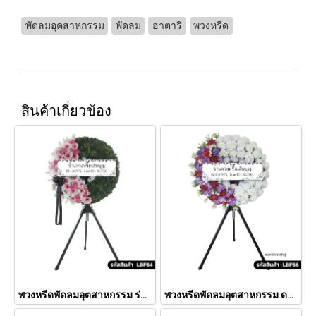
พัดลมอุคสาหกรรม
พัดลม
ฮาตาริ
พวงหรีด
สินค้าเกี่ยวข้อง
พวงหรีดพัดลมอุตสาหกรรม ร่มรื่น (LBF64)
พวงหรีดพัดลมอุตสาหกรรม ดอกไม้ประดิษฐ์ มณีทิพย์ (LBF66)