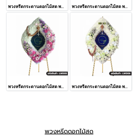
พวงหรีดกระดานดอกไม้สด พชรมาลา โทนสีขาว-ชมพู-ม่วงเข้ม ประดับแวนด้า (LWD04)
พวงหรีดกระดานดอกไม้สด พชรมาลา โทนสีขาว-ชมพู-ม่วง (LWD03)
พวงหรีดกระดานดอกไม้สด พชรมาลา โทนสีขาว-ชมพู-ม่วงอ่อน (LWD05)
พวงหรีดกระดานดอกไม้สด พชรมาลา โทนสีขาวล้วน (LWD06)
พวงหรีดดอกไม้สด