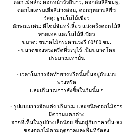
ดอกไม้หลัก: ดอกหน้าวัวสีขาว, ดอกลิลลี่สีชมพู,
ดอกไฮเดรนเยียสีม่วงอ่อน, ดอกกุหลาบสีพีช
วัสดุ: ฐานใบไม้เขียว
ลักษณะเด่น: ดีไซน์จันทร์เสี้ยว แบ่งครึ่งดอกไม้สี
พาสเทล และใบไม้สีเขียว
ขนาด: ขนาดไม้กระดานวงรี 60*80 ซม.
- ขนาดของพวงหรีดที่ระบุไว้ เป็นขนาดโดย
ประมาณเท่านั้น
- เวลาในการจัดทำพวงหรีดนั้นขึ้นอยู่กับแบบ
พวงหรีด
และปริมาณการสั่งซื้อในวันนั้น ๆ
- รูปแบบการจัดแต่ง ปริมาณ และชนิดดอกไม้อาจ
มีความแตกต่าง
จากที่เห็นในรูปบ้างเล็กน้อย ขึ้นอยู่กับราคาขึ้น-ลง
ของดอกไม้ตามฤดูกาลและพื้นที่จัดส่ง