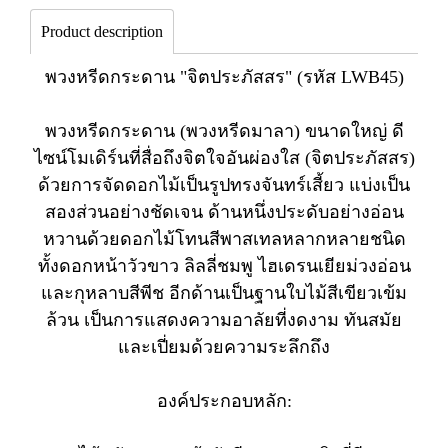
Product description
พวงหรีดกระดาน "จิตประภัสสร" (รหัส LWB45)
พวงหรีดกระดาน (พวงหรีดมาลา) ขนาดใหญ่ ดี
ไซน์โมเดิร์นที่สื่อถึงจิตใจอันผ่องใส (จิตประภัสสร)
ด้วยการจัดดอกไม้เป็นรูปทรงจันทร์เสี้ยว แบ่งเป็น
สองส่วนอย่างชัดเจน ด้านหนึ่งประดับอย่างอ่อน
หวานด้วยดอกไม้โทนสีพาสเทลหลากหลายชนิด
ทั้งดอกหน้าวัวขาว ลิลลี่ชมพู ไฮเดรนเยียม่วงอ่อน
และกุหลาบสีพีช อีกด้านเป็นฐานใบไม้สีเขียวเข้ม
ล้วน เป็นการแสดงความอาลัยที่งดงาม ทันสมัย
และเปี่ยมด้วยความระลึกถึง
องค์ประกอบหลัก: